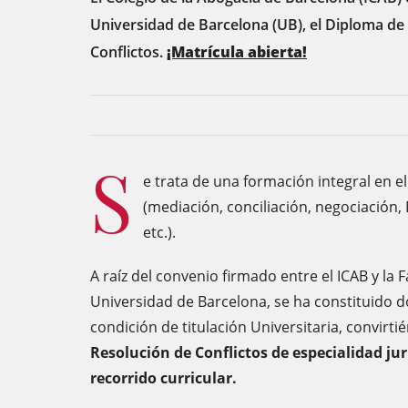
Universidad de Barcelona (UB), el Diploma de
Conflictos.
¡Matrícula abierta!
S
e trata de una formación integral en e
(mediación, conciliación, negociación, 
etc.).
A raíz del convenio firmado entre el ICAB y la 
Universidad de Barcelona, ​​se ha constituido d
condición de titulación Universitaria, convirti
Resolución de Conflictos de especialidad ju
recorrido curricular.