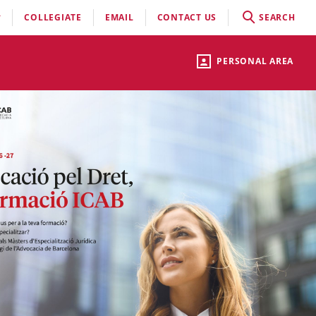
COLLEGIATE
EMAIL
CONTACT US
SEARCH
PERSONAL AREA