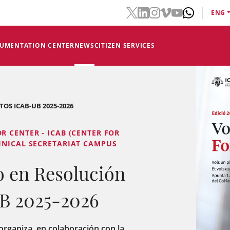
ENG
CUMENTATION CENTER
NEWS
CITIZEN SERVICES
OS ICAB-UB 2025-2026
R CENTER - ICAB (CENTER FOR
HNICAL SECRETARIAT CAMPUS
 en Resolución
UB 2025-2026
organiza, en colaboración con la