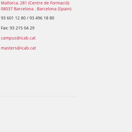
Mallorca, 281 (Centre de Formació)
08037 Barcelona , Barcelona (Spain)
93 601 12 80 / 93 496 18 80
Fax: 93 215 04 29
campus@icab.cat
masters@icab.cat