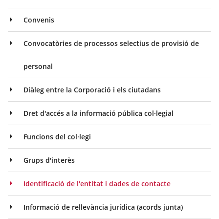
Convenis
Convocatòries de processos selectius de provisió de
personal
Diàleg entre la Corporació i els ciutadans
Dret d'accés a la informació pública col·legial
Funcions del col·legi
Grups d'interès
Identificació de l'entitat i dades de contacte
Informació de rellevància jurídica (acords junta)