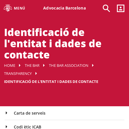
Advocacia Barcelona
MENÚ
Identificació de
l'entitat i dades de
contacte
HOME
THE BAR
THE BAR ASSOCIATION
TRANSPARENCY
IDENTIFICACIÓ DE L'ENTITAT I DADES DE CONTACTE
Carta de serveis
Codi ètic ICAB