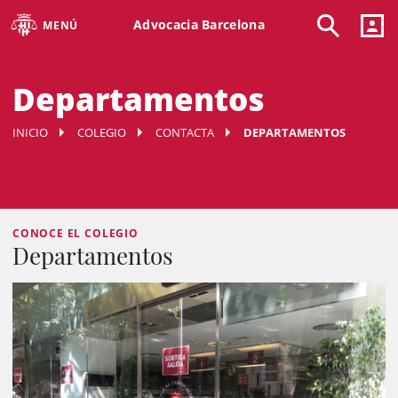
Advocacia Barcelona
MENÚ
Departamentos
INICIO
COLEGIO
CONTACTA
DEPARTAMENTOS
CONOCE EL COLEGIO
Departamentos