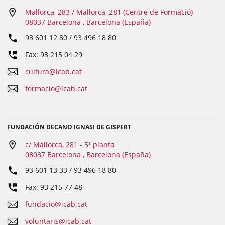
Mallorca, 283 / Mallorca, 281 (Centre de Formació)
08037 Barcelona , Barcelona (España)
93 601 12 80 / 93 496 18 80
Fax: 93 215 04 29
cultura@icab.cat
formacio@icab.cat
FUNDACIÓN DECANO IGNASI DE GISPERT
c/ Mallorca, 281 - 5ª planta
08037 Barcelona , Barcelona (España)
93 601 13 33 / 93 496 18 80
Fax: 93 215 77 48
fundacio@icab.cat
voluntaris@icab.cat