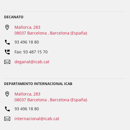
DECANATO
Mallorca, 283
08037 Barcelona , Barcelona (España)
93 496 18 80
Fax: 93 487 15 70
deganat@icab.cat
DEPARTAMENTO INTERNACIONAL ICAB
Mallorca, 283
08037 Barcelona , Barcelona (España)
93 496 18 80
internacional@icab.cat