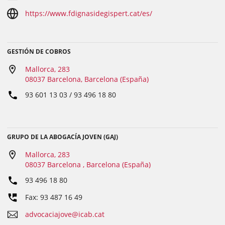
https://www.fdignasidegispert.cat/es/
GESTIÓN DE COBROS
Mallorca, 283
08037 Barcelona, Barcelona (España)
93 601 13 03 / 93 496 18 80
GRUPO DE LA ABOGACÍA JOVEN (GAJ)
Mallorca, 283
08037 Barcelona , Barcelona (España)
93 496 18 80
Fax: 93 487 16 49
advocaciajove@icab.cat