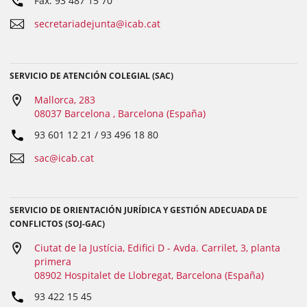
Fax: 93 487 15 70
secretariadejunta@icab.cat
SERVICIO DE ATENCIÓN COLEGIAL (SAC)
Mallorca, 283
08037 Barcelona , Barcelona (España)
93 601 12 21 / 93 496 18 80
sac@icab.cat
SERVICIO DE ORIENTACIÓN JURÍDICA Y GESTIÓN ADECUADA DE
CONFLICTOS (SOJ-GAC)
Ciutat de la Justícia, Edifici D - Avda. Carrilet, 3, planta
primera
08902 Hospitalet de Llobregat, Barcelona (España)
93 422 15 45