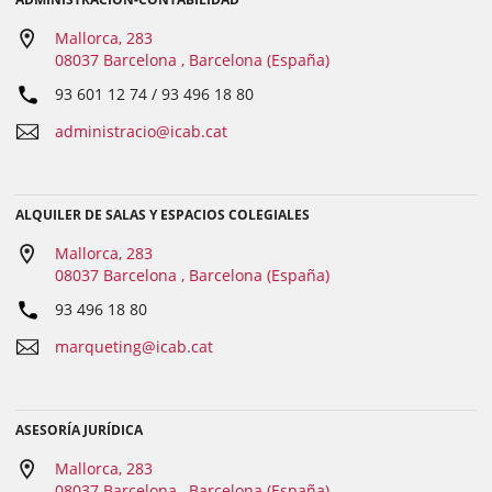
Mallorca, 283
08037 Barcelona , Barcelona (España)
93 601 12 74 / 93 496 18 80
administracio@icab.cat
ALQUILER DE SALAS Y ESPACIOS COLEGIALES
Mallorca, 283
08037 Barcelona , Barcelona (España)
93 496 18 80
marqueting@icab.cat
ASESORÍA JURÍDICA
Mallorca, 283
08037 Barcelona , Barcelona (España)