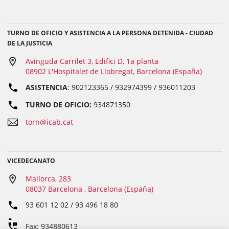
TURNO DE OFICIO Y ASISTENCIA A LA PERSONA DETENIDA - CIUDAD
DE LA JUSTICIA
Avinguda Carrilet 3, Edifici D, 1a planta
08902 L'Hospitalet de Llobregat, Barcelona (España)
ASISTENCIA
: 902123365 / 932974399 / 936011203
TURNO DE OFICIO:
934871350
torn@icab.cat
VICEDECANATO
Mallorca, 283
08037 Barcelona , Barcelona (España)
93 601 12 02 / 93 496 18 80
Fax: 934880613