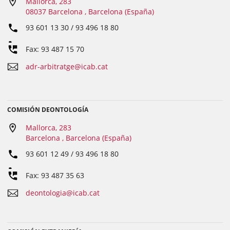
Mallorca, 283
08037 Barcelona , Barcelona (España)
93 601 13 30 / 93 496 18 80
Fax: 93 487 15 70
adr-arbitratge@icab.cat
COMISIÓN DEONTOLOGÍA
Mallorca, 283
Barcelona , Barcelona (España)
93 601 12 49 / 93 496 18 80
Fax: 93 487 35 63
deontologia@icab.cat