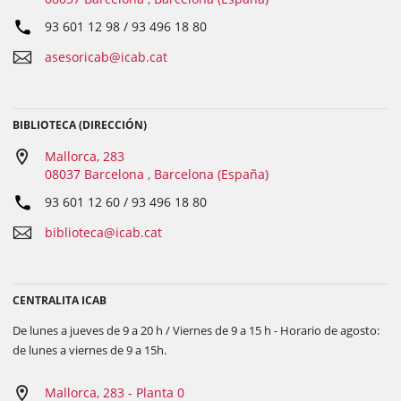
93 601 12 98 / 93 496 18 80
asesoricab@icab.cat
BIBLIOTECA (DIRECCIÓN)
Mallorca, 283
08037 Barcelona , Barcelona (España)
93 601 12 60 / 93 496 18 80
biblioteca@icab.cat
CENTRALITA ICAB
De lunes a jueves de 9 a 20 h / Viernes de 9 a 15 h - Horario de agosto:
de lunes a viernes de 9 a 15h.
Mallorca, 283 - Planta 0