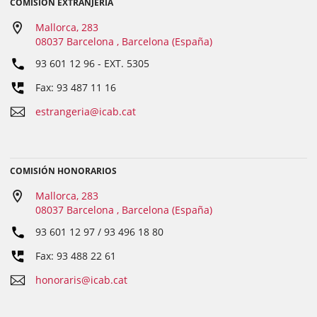
COMISIÓN EXTRANJERÍA
Mallorca, 283
08037 Barcelona , Barcelona (España)
93 601 12 96
- EXT.
5305
Fax: 93 487 11 16
estrangeria@icab.cat
COMISIÓN HONORARIOS
Mallorca, 283
08037 Barcelona , Barcelona (España)
93 601 12 97 / 93 496 18 80
Fax: 93 488 22 61
honoraris@icab.cat