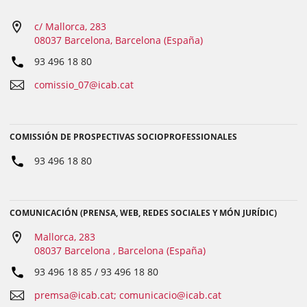
c/ Mallorca, 283
08037 Barcelona, Barcelona (España)
93 496 18 80
comissio_07@icab.cat
COMISSIÓN DE PROSPECTIVAS SOCIOPROFESSIONALES
93 496 18 80
COMUNICACIÓN (PRENSA, WEB, REDES SOCIALES Y MÓN JURÍDIC)
Mallorca, 283
08037 Barcelona , Barcelona (España)
93 496 18 85 / 93 496 18 80
premsa@icab.cat; comunicacio@icab.cat