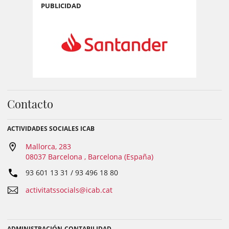
PUBLICIDAD
Contacto
ACTIVIDADES SOCIALES ICAB
Mallorca, 283
08037 Barcelona , Barcelona (España)
93 601 13 31 / 93 496 18 80
activitatssocials@icab.cat
ADMINISTRACIÓN-CONTABILIDAD