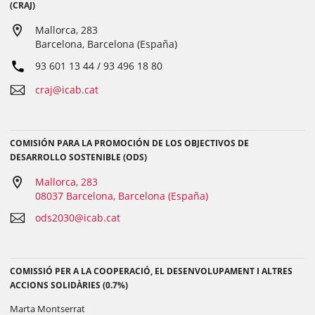
(CRAJ)
Mallorca, 283
Barcelona, Barcelona (España)
93 601 13 44 / 93 496 18 80
craj@icab.cat
COMISIÓN PARA LA PROMOCIÓN DE LOS OBJECTIVOS DE
DESARROLLO SOSTENIBLE (ODS)
Mallorca, 283
08037 Barcelona, Barcelona (España)
ods2030@icab.cat
COMISSIÓ PER A LA COOPERACIÓ, EL DESENVOLUPAMENT I ALTRES
ACCIONS SOLIDÀRIES (0.7%)
Marta Montserrat