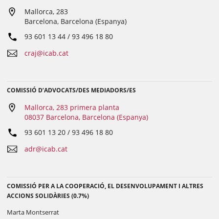
Mallorca, 283
Barcelona, Barcelona (Espanya)
93 601 13 44 / 93 496 18 80
craj@icab.cat
COMISSIÓ D’ADVOCATS/DES MEDIADORS/ES
Mallorca, 283 primera planta
08037 Barcelona, Barcelona (Espanya)
93 601 13 20 / 93 496 18 80
adr@icab.cat
COMISSIÓ PER A LA COOPERACIÓ, EL DESENVOLUPAMENT I ALTRES
ACCIONS SOLIDÀRIES (0.7%)
Marta Montserrat