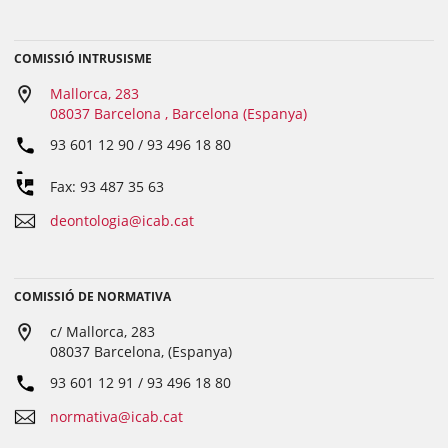
COMISSIÓ INTRUSISME
Mallorca, 283
08037 Barcelona , Barcelona (Espanya)
93 601 12 90 / 93 496 18 80
Fax: 93 487 35 63
deontologia@icab.cat
COMISSIÓ DE NORMATIVA
c/ Mallorca, 283
08037 Barcelona, (Espanya)
93 601 12 91 / 93 496 18 80
normativa@icab.cat