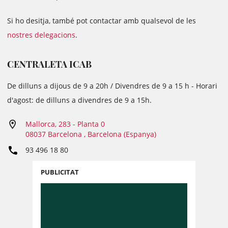
Si ho desitja, també pot contactar amb qualsevol de les
nostres delegacions
.
CENTRALETA ICAB
De dilluns a dijous de 9 a 20h / Divendres de 9 a 15 h - Horari
d'agost: de dilluns a divendres de 9 a 15h.
Mallorca, 283 - Planta 0
08037 Barcelona , Barcelona (Espanya)
93 496 18 80
PUBLICITAT