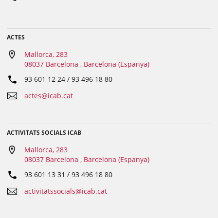
ACTES
Mallorca, 283
08037 Barcelona , Barcelona (Espanya)
93 601 12 24 / 93 496 18 80
actes@icab.cat
ACTIVITATS SOCIALS ICAB
Mallorca, 283
08037 Barcelona , Barcelona (Espanya)
93 601 13 31 / 93 496 18 80
activitatssocials@icab.cat