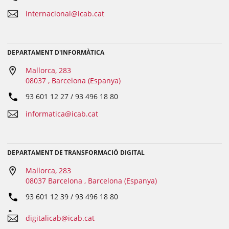
internacional@icab.cat
DEPARTAMENT D'INFORMÀTICA
Mallorca, 283
08037 , Barcelona (Espanya)
93 601 12 27 / 93 496 18 80
informatica@icab.cat
DEPARTAMENT DE TRANSFORMACIÓ DIGITAL
Mallorca, 283
08037 Barcelona , Barcelona (Espanya)
93 601 12 39 / 93 496 18 80
digitalicab@icab.cat