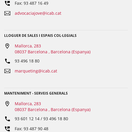
Fax: 93 487 16 49
advocaciajove@icab.cat
LLOGUER DE SALES I ESPAIS COL·LEGIALS
Mallorca, 283
08037 Barcelona , Barcelona (Espanya)
93 496 18 80
marqueting@icab.cat
MANTENIMENT - SERVEIS GENERALS
Mallorca, 283
08037 Barcelona , Barcelona (Espanya)
93 601 12 14 / 93 496 18 80
Fax: 93 487 90 48