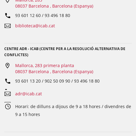
08037 Barcelona , Barcelona (Espanya)
93 601 12 60 / 93 496 18 80
biblioteca@icab.cat
CENTRE ADR - ICAB (CENTRE PER A LA RESOLUCIÓ ALTERNATIVA DE
CONFLICTES)
Mallorca, 283 primera planta
08037 Barcelona , Barcelona (Espanya)
93 601 13 20 / 902 50 09 90 / 93 496 18 80
adr@icab.cat
Horari: de dilluns a dijous de 9 a 18 hores / divendres de
9 a 15 hores