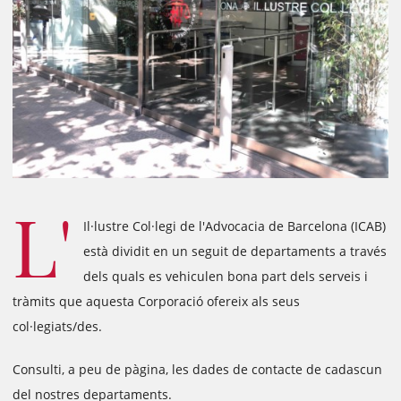
L'
Il·lustre Col·legi de l'Advocacia de Barcelona (ICAB)
està dividit en un seguit de departaments a través
dels quals es vehiculen bona part dels serveis i
tràmits que aquesta Corporació ofereix als seus
col·legiats/des.
Consulti, a peu de pàgina, les dades de contacte de cadascun
del nostres departaments.