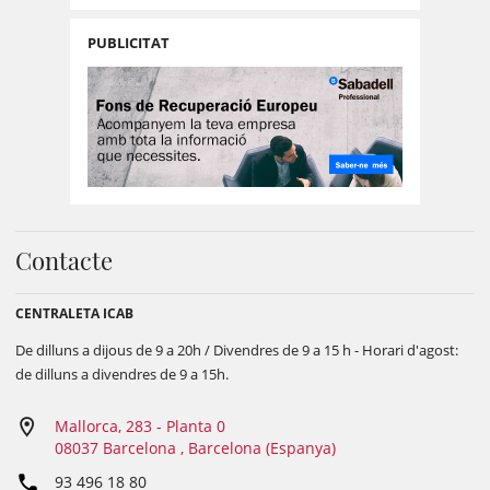
PUBLICITAT
Contacte
CENTRALETA ICAB
De dilluns a dijous de 9 a 20h / Divendres de 9 a 15 h - Horari d'agost:
de dilluns a divendres de 9 a 15h.
Mallorca, 283 - Planta 0
08037 Barcelona , Barcelona (Espanya)
93 496 18 80