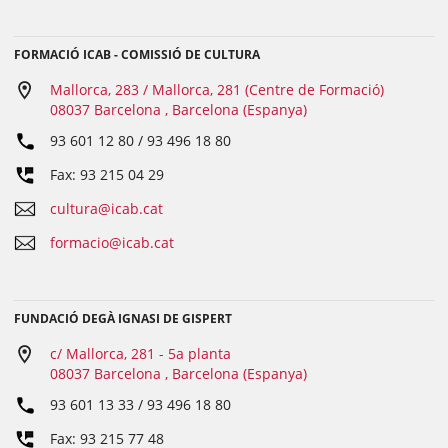
FORMACIÓ ICAB - COMISSIÓ DE CULTURA
Mallorca, 283 / Mallorca, 281 (Centre de Formació)
08037 Barcelona , Barcelona (Espanya)
93 601 12 80 / 93 496 18 80
Fax: 93 215 04 29
cultura@icab.cat
formacio@icab.cat
FUNDACIÓ DEGÀ IGNASI DE GISPERT
c/ Mallorca, 281 - 5a planta
08037 Barcelona , Barcelona (Espanya)
93 601 13 33 / 93 496 18 80
Fax: 93 215 77 48