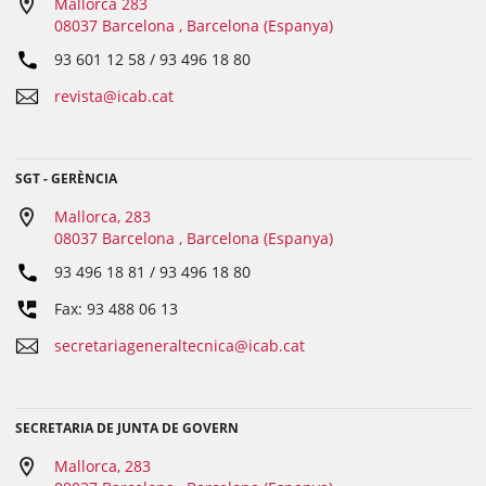
Mallorca 283
08037 Barcelona , Barcelona (Espanya)
93 601 12 58 / 93 496 18 80
revista@icab.cat
SGT - GERÈNCIA
Mallorca, 283
08037 Barcelona , Barcelona (Espanya)
93 496 18 81 / 93 496 18 80
Fax: 93 488 06 13
secretariageneraltecnica@icab.cat
SECRETARIA DE JUNTA DE GOVERN
Mallorca, 283