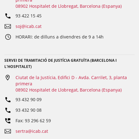
08902 Hospitalet de Llobregat, Barcelona (Espanya)
93 422 15 45
soj@icab.cat
HORARI: de dilluns a divendres de 9 a 14h
SERVEI DE TRAMITACIÓ DE JUSTÍCIA GRATUÏTA (BARCELONA I
L'HOSPITALET)
Ciutat de la Justícia, Edifici D - Avda. Carrilet, 3, planta
primera
08902 Hospitalet de Llobregat, Barcelona (Espanya)
93 432 90 09
93 432 90 08
Fax: 93 296 62 59
sertra@icab.cat