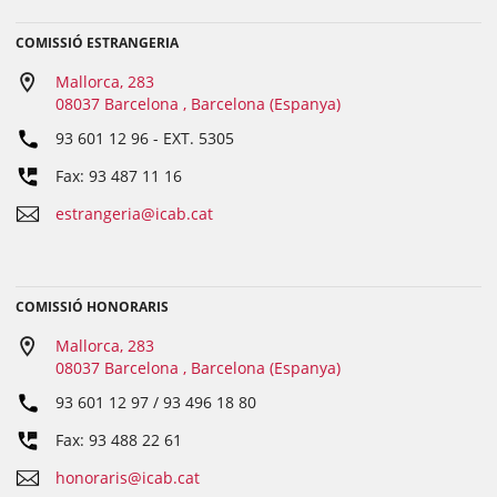
COMISSIÓ ESTRANGERIA
Mallorca, 283
08037 Barcelona , Barcelona (Espanya)
93 601 12 96
- EXT.
5305
Fax: 93 487 11 16
estrangeria@icab.cat
COMISSIÓ HONORARIS
Mallorca, 283
08037 Barcelona , Barcelona (Espanya)
93 601 12 97 / 93 496 18 80
Fax: 93 488 22 61
honoraris@icab.cat