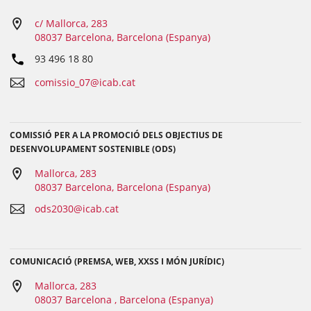
c/ Mallorca, 283
08037 Barcelona, Barcelona (Espanya)
93 496 18 80
comissio_07@icab.cat
COMISSIÓ PER A LA PROMOCIÓ DELS OBJECTIUS DE
DESENVOLUPAMENT SOSTENIBLE (ODS)
Mallorca, 283
08037 Barcelona, Barcelona (Espanya)
ods2030@icab.cat
COMUNICACIÓ (PREMSA, WEB, XXSS I MÓN JURÍDIC)
Mallorca, 283
08037 Barcelona , Barcelona (Espanya)