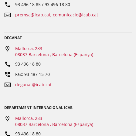
93 496 18 85 / 93 496 18 80
premsa@icab.cat; comunicacio@icab.cat
DEGANAT
Mallorca, 283
08037 Barcelona , Barcelona (Espanya)
93 496 18 80
Fax: 93 487 15 70
deganat@icab.cat
DEPARTAMENT INTERNACIONAL ICAB
Mallorca, 283
08037 Barcelona , Barcelona (Espanya)
93 496 18 80