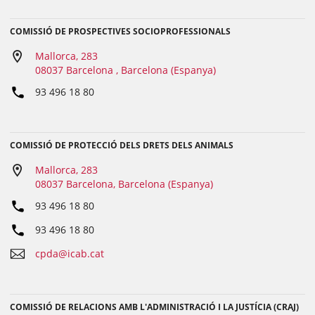
COMISSIÓ DE PROSPECTIVES SOCIOPROFESSIONALS
Mallorca, 283
08037 Barcelona , Barcelona (Espanya)
93 496 18 80
COMISSIÓ DE PROTECCIÓ DELS DRETS DELS ANIMALS
Mallorca, 283
08037 Barcelona, Barcelona (Espanya)
93 496 18 80
93 496 18 80
cpda@icab.cat
COMISSIÓ DE RELACIONS AMB L'ADMINISTRACIÓ I LA JUSTÍCIA (CRAJ)