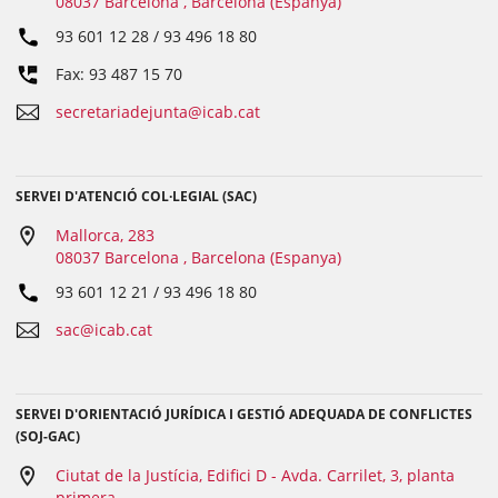
08037 Barcelona , Barcelona (Espanya)
93 601 12 28 / 93 496 18 80
Fax: 93 487 15 70
secretariadejunta@icab.cat
SERVEI D'ATENCIÓ COL·LEGIAL (SAC)
Mallorca, 283
08037 Barcelona , Barcelona (Espanya)
93 601 12 21 / 93 496 18 80
sac@icab.cat
SERVEI D'ORIENTACIÓ JURÍDICA I GESTIÓ ADEQUADA DE CONFLICTES
(SOJ-GAC)
Ciutat de la Justícia, Edifici D - Avda. Carrilet, 3, planta
primera