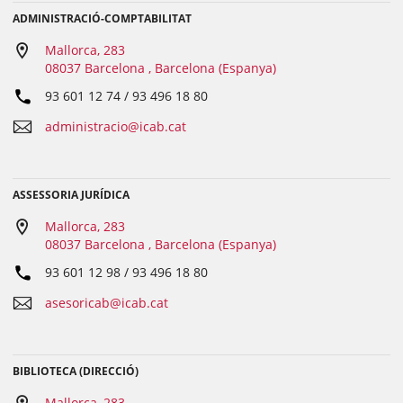
ADMINISTRACIÓ-COMPTABILITAT
Mallorca, 283
08037 Barcelona , Barcelona (Espanya)
93 601 12 74 / 93 496 18 80
administracio@icab.cat
ASSESSORIA JURÍDICA
Mallorca, 283
08037 Barcelona , Barcelona (Espanya)
93 601 12 98 / 93 496 18 80
asesoricab@icab.cat
BIBLIOTECA (DIRECCIÓ)
Mallorca, 283