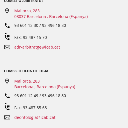
COMISSIÓ ARBITRATGE
Mallorca, 283
08037 Barcelona , Barcelona (Espanya)
93 601 13 30 / 93 496 18 80
Fax: 93 487 15 70
adr-arbitratge@icab.cat
COMISSIÓ DEONTOLOGIA
Mallorca, 283
Barcelona , Barcelona (Espanya)
93 601 12 49 / 93 496 18 80
Fax: 93 487 35 63
deontologia@icab.cat