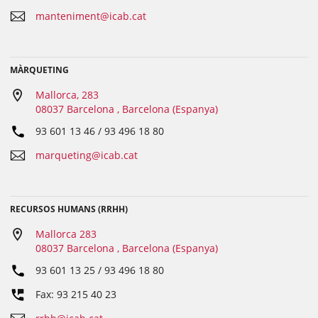
manteniment@icab.cat
MÀRQUETING
Mallorca, 283
08037 Barcelona , Barcelona (Espanya)
93 601 13 46 / 93 496 18 80
marqueting@icab.cat
RECURSOS HUMANS (RRHH)
Mallorca 283
08037 Barcelona , Barcelona (Espanya)
93 601 13 25 / 93 496 18 80
Fax: 93 215 40 23