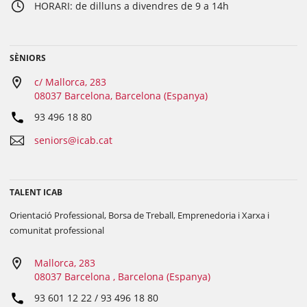
HORARI: de dilluns a divendres de 9 a 14h
SÈNIORS
c/ Mallorca, 283
08037 Barcelona, Barcelona (Espanya)
93 496 18 80
seniors@icab.cat
TALENT ICAB
Orientació Professional, Borsa de Treball, Emprenedoria i Xarxa i
comunitat professional
Mallorca, 283
08037 Barcelona , Barcelona (Espanya)
93 601 12 22 / 93 496 18 80