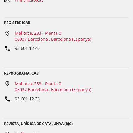
rrhh@icab.cat
REGISTRE ICAB
Mallorca, 283 - Planta 0
08037 Barcelona , Barcelona (Espanya)
93 601 12 40
REPROGRAFIA ICAB
Mallorca, 283 - Planta 0
08037 Barcelona , Barcelona (Espanya)
93 601 12 36
REVISTA JURÍDICA DE CATALUNYA (RJC)