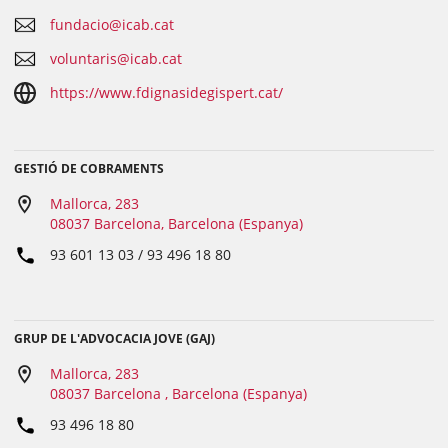
fundacio@icab.cat
voluntaris@icab.cat
https://www.fdignasidegispert.cat/
GESTIÓ DE COBRAMENTS
Mallorca, 283
08037 Barcelona, Barcelona (Espanya)
93 601 13 03 / 93 496 18 80
GRUP DE L'ADVOCACIA JOVE (GAJ)
Mallorca, 283
08037 Barcelona , Barcelona (Espanya)
93 496 18 80