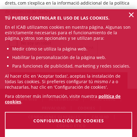
drets, com s’explica en la informació addicional de la política
×
de protecció de dades.
TÚ PUEDES CONTROLAR EL USO DE LAS COOKIES.
En el ICAB utilizamos cookies en nuestra página. Algunas son
estrictamente necesarias para el funcionamiento de la
página, y otros son opcionales y se utilizan para:
Medir cómo se utiliza la página web.
Habilitar la personalización de la página web.
Para funciones de publicidad, marketing y redes sociales.
Al hacer clic en 'Aceptar todas', aceptas la instalación de
todas las cookies. Si prefieres configurar tú mismo / a o
rechazarlas, haz clic en 'Configuración de cookies'.
Para obtener más información, visite nuestra
política de
MAPA WEB
ACCESIBILIDAD
AVISO LEGAL
cookies
.
PRIVACIDAD
COOKIES
CONDICIONES GENERALES
CALIDAD
CONFIGURACIÓN DE COOKIES
CÓDIGO ÉTICO