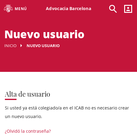
Advocacia Barcelona
MENÚ
Nuevo usuario
INICIO
NUEVO USUARIO
Alta de usuario
Si
usted
ya está
colegiado/a
en el ICAB
no es
necesario
crear
un nuevo
usuario.
¿Olvidó la contraseña?