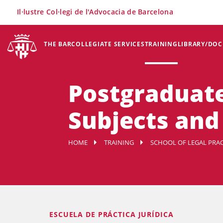
×
Il·lustre Col·legi de l'Advocacia de Barcelona
THE BAR
COLLEGIATE SERVICES
TRAINING
LIBRARY/DO
Postgraduate 
Subjects and
HOME
TRAINING
SCHOOL OF LEGAL PRACT
ESCUELA DE PRÁCTICA JURÍDICA