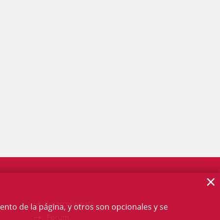
×
Intercollegiate
ento de la página, y otros son opcionales y se
Forum