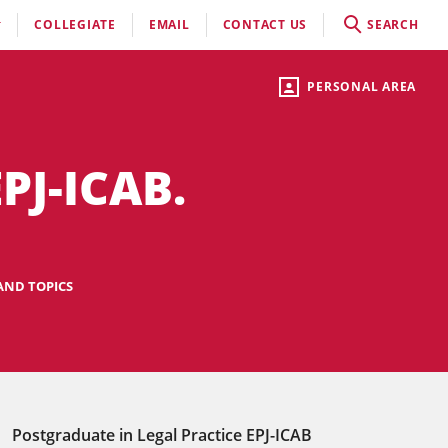
COLLEGIATE
EMAIL
CONTACT US
SEARCH
PERSONAL AREA
PJ-ICAB.
 AND TOPICS
Postgraduate in Legal Practice EPJ-ICAB