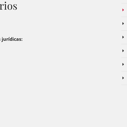
rios
jurídicas: