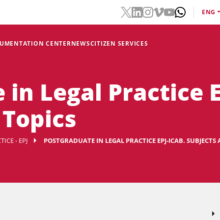
ENG
CUMENTATION CENTER
NEWS
CITIZEN SERVICES
in Legal Practice E
 Topics
ICE - EPJ
POSTGRADUATE IN LEGAL PRACTICE EPJ-ICAB. SUBJECTS