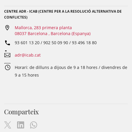
CENTRE ADR - ICAB (CENTRE PER A LA RESOLUCIÓ ALTERNATIVA DE
CONFLICTES)
Mallorca, 283 primera planta
08037 Barcelona , Barcelona (Espanya)
93 601 13 20 / 902 50 09 90 / 93 496 18 80
adr@icab.cat
Horari: de dilluns a dijous de 9 a 18 hores / divendres de
9 a 15 hores
Comparteix