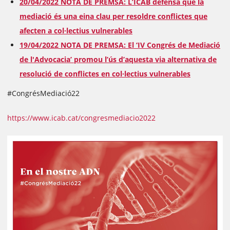
20/04/2022
NOTA DE PREMSA: L’ICAB defensa que la
mediació és una eina clau per resoldre conflictes que
afecten a col·lectius vulnerables
19/04/2022 NOTA DE PREMSA: El ‘IV Congrés de Mediació
de l'Advocacia’ promou l’ús d’aquesta via alternativa de
resolució de conflictes en col·lectius vulnerables
#CongrésMediació22
https://www.icab.cat/congresmediacio2022