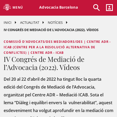
Advocacia Barcelona
MENÚ
INICI
ACTUALITAT
NOTÍCIES
IV CONGRÉS DE MEDIACIÓ DE L’ADVOCACIA (2022). VÍDEOS
COMISSIÓ D'ADVOCATS/DES MEDIADORS/DES | CENTRE ADR -
ICAB (CENTRE PER A LA RESOLUCIÓ ALTERNATIVA DE
CONFLICTES) | CENTRE ADR - ICAB
IV Congrés de Mediació de
l’Advocacia (2022). Vídeos
Del 20 al 22 d’abril de 2022 ha tingut lloc la quarta
edició del Congrés de Mediació de l’Advocacia,
organitzat pel Centre ADR – Mediació ICAB. Sota el
lema “Diàleg i equilibri envers la vulnerabilitat”, aquest
esdeveniment ha volgut aprofundir en la mediació com