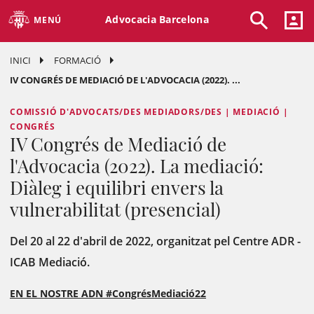
Advocacia Barcelona
MENÚ
INICI
FORMACIÓ
IV CONGRÉS DE MEDIACIÓ DE L'ADVOCACIA (2022). ...
COMISSIÓ D'ADVOCATS/DES MEDIADORS/DES | MEDIACIÓ |
CONGRÉS
IV Congrés de Mediació de
l'Advocacia (2022). La mediació:
Diàleg i equilibri envers la
vulnerabilitat (presencial)
Del 20 al 22 d'abril de 2022, organitzat pel Centre ADR -
ICAB Mediació.
EN EL NOSTRE ADN #CongrésMediació22