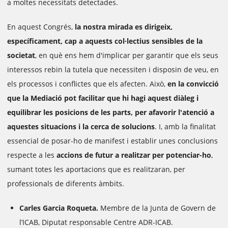
a moltes necessitats detectades.
En aquest Congrés,
la nostra mirada es dirigeix,
específicament, cap a aquests col·lectius sensibles de la
societat
, en què ens hem d'implicar per garantir que els seus
interessos rebin la tutela que necessiten i disposin de veu, en
els processos i conflictes que els afecten. Això,
en la convicció
que la Mediació pot facilitar que hi hagi aquest diàleg i
equilibrar les posicions de les parts, per afavorir l'atenció a
aquestes situacions i la cerca de solucions
. I, amb la finalitat
essencial de posar-ho de manifest i establir unes conclusions
respecte a les
accions de futur a realitzar per potenciar-ho
,
sumant totes les aportacions que es realitzaran, per
professionals de diferents àmbits.
Carles Garcia Roqueta.
Membre de la Junta de Govern de
l’ICAB, Diputat responsable Centre ADR-ICAB.