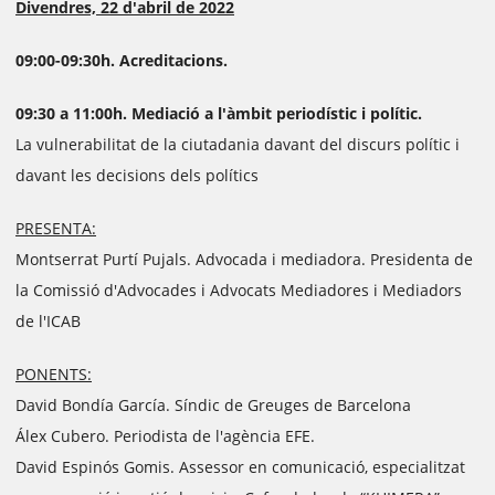
Divendres, 22 d'abril de 2022
09:00-09:30h. Acreditacions.
09:30 a 11:00h. Mediació a l'àmbit periodístic i polític.
La vulnerabilitat de la ciutadania davant del discurs polític i
davant les decisions dels polítics
PRESENTA:
Montserrat Purtí Pujals. Advocada i mediadora. Presidenta de
la Comissió d'Advocades i Advocats Mediadores i Mediadors
de l'ICAB
PONENTS:
David Bondía García. Síndic de Greuges de Barcelona
Álex Cubero. Periodista de l'agència EFE.
David Espinós Gomis. Assessor en comunicació, especialitzat