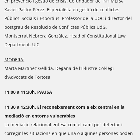
en prevenció i gestió de crisis. Cofundador de “KHIMERA”.
Xavier Pastor Pérez. Especialista en gestió de conflictes
Públics, Socials i Esportius. Professor de la UOC i director del
postgrau de Resolució de Conflictes Públics UdG.
Montserrat Nebrera González. Head of Constitutional Law
Department. UIC
MODERA:
Marta Martínez Gellida. Degana de l'Il·lustre Col·legi
d'Advocats de Tortosa
11:00 a 11:30h. PAUSA
11:30 a 12:30h. El reconeixement com a eix central en la
mediació en entorns vulnerables
La mediació relacional entesa com el camí per detectar i
corregir les situacions en què una o algunes persones poden