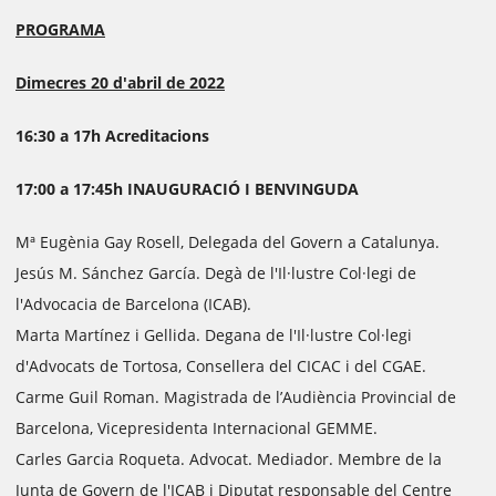
PROGRAMA
Dimecres 20 d'abril de 2022
16:30 a 17h Acreditacions
17:00 a 17:45h INAUGURACIÓ I BENVINGUDA
Mª Eugènia Gay Rosell, Delegada del Govern a Catalunya.
Jesús M. Sánchez García. Degà de l'Il·lustre Col·legi de
l'Advocacia de Barcelona (ICAB).
Marta Martínez i Gellida. Degana de l'Il·lustre Col·legi
d'Advocats de Tortosa, Consellera del CICAC i del CGAE.
Carme Guil Roman. Magistrada de l’Audiència Provincial de
Barcelona, Vicepresidenta Internacional GEMME.
Carles Garcia Roqueta. Advocat. Mediador. Membre de la
Junta de Govern de l'ICAB i Diputat responsable del Centre