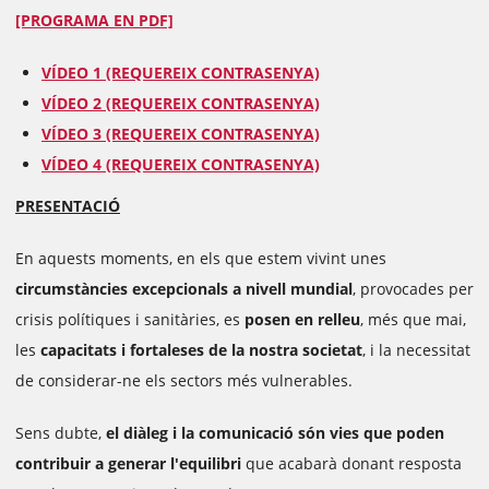
[PROGRAMA EN PDF]
VÍDEO 1 (REQUEREIX CONTRASENYA)
VÍDEO 2 (REQUEREIX CONTRASENYA)
VÍDEO 3 (REQUEREIX CONTRASENYA)
VÍDEO 4 (REQUEREIX CONTRASENYA)
PRESENTACIÓ
En aquests moments, en els que estem vivint unes
circumstàncies excepcionals a nivell mundial
, provocades per
crisis polítiques i sanitàries, es
posen en relleu
, més que mai,
les
capacitats i fortaleses de la nostra societat
, i la necessitat
de considerar-ne els sectors més vulnerables.
Sens dubte,
el diàleg i la comunicació són vies que poden
contribuir a generar l'equilibri
que acabarà donant resposta