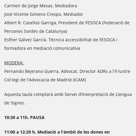
Carmen de Jorge Mesas. Mediadora
José Vicente Gimeno Crespo. Mediador
Albert R. Casellas Garriga, President de FESOCA (Federació de
Persones Sordes de Catalunya)
Esther Gálvez García. Tècnica accessibilitat de FESOCA i
formadora en mediació comunicativa
MODERA:
Fernando Bejerano Guerra. Advocat. Director ADRs a l'Il·lustre
Col·legi de l'Advocacia de Madrid (ICAM)
Aquesta taula comptarà amb Servei d’Interpretació de Llengua
de Signes.
10:30 a 11h. PAUSA
11:00 a 12:20 h. Mediació a l'àmbit de les dones en