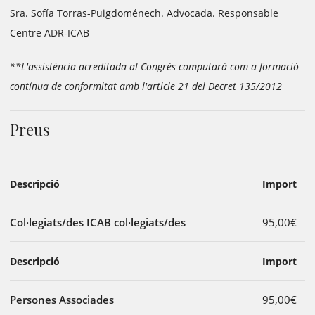
Sra. Sofía Torras-Puigdoménech. Advocada. Responsable
Centre ADR-ICAB
**L'assistència acreditada al Congrés computarà com a formació
contínua de conformitat amb l'article 21 del Decret 135/2012
Preus
Descripció
Import
Col·legiats/des ICAB col·legiats/des
95,00€
Descripció
Import
Persones Associades
95,00€