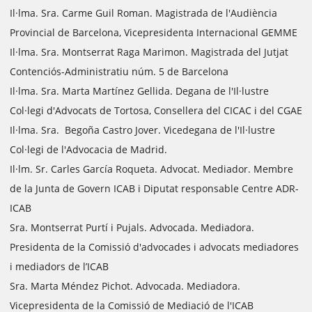
Il·lma. Sra. Carme Guil Roman. Magistrada de l'Audiència
Provincial de Barcelona, Vicepresidenta Internacional GEMME
Il·lma. Sra. Montserrat Raga Marimon. Magistrada del Jutjat
Contenciós-Administratiu núm. 5 de Barcelona
Il·lma. Sra. Marta Martínez Gellida. Degana de l'Il·lustre
Col·legi d'Advocats de Tortosa, Consellera del CICAC i del CGAE
Il·lma. Sra. Begoña Castro Jover. Vicedegana de l'Il·lustre
Col·legi de l'Advocacia de Madrid.
Il·lm. Sr. Carles García Roqueta. Advocat. Mediador. Membre
de la Junta de Govern ICAB i Diputat responsable Centre ADR-
ICAB
Sra. Montserrat Purtí i Pujals. Advocada. Mediadora.
Presidenta de la Comissió d'advocades i advocats mediadores
i mediadors de l’ICAB
Sra. Marta Méndez Pichot. Advocada. Mediadora.
Vicepresidenta de la Comissió de Mediació de l'ICAB