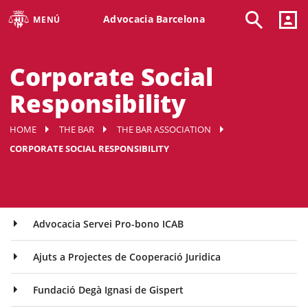
Advocacia Barcelona
MENÚ
Corporate Social
Responsibility
HOME
THE BAR
THE BAR ASSOCIATION
CORPORATE SOCIAL RESPONSIBILITY
Advocacia Servei Pro-bono ICAB
Ajuts a Projectes de Cooperació Juridica
Fundació Degà Ignasi de Gispert