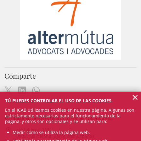
Comparte
×
TÚ PUEDES CONTROLAR EL USO DE LAS COOKIES.
En el ICAB utilizamos cookies en nuestra página. Algunas son
estrictamente necesarias para el funcionamiento de la
SOLIDARICAB - RESPONSABILIDAD SOCIAL CORPORATIVA
página, y otros son opcionales y se utilizan para:
c/ Mallorca, 283
Medir cómo se utiliza la página web.
08037 Barcelona, Barcelona (España)