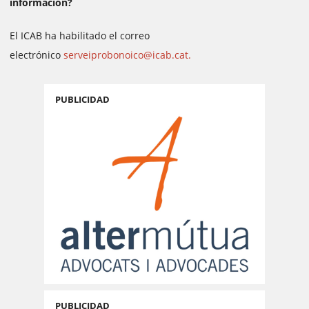
información?
El ICAB ha habilitado el correo
electrónico
serveiprobonoico@icab.cat
.
PUBLICIDAD
PUBLICIDAD