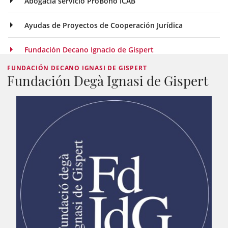
Abogacía servicio ProBono ICAB
Ayudas de Proyectos de Cooperación Jurídica
Fundación Decano Ignacio de Gispert
FUNDACIÓN DECANO IGNASI DE GISPERT
Fundación Degà Ignasi de Gispert