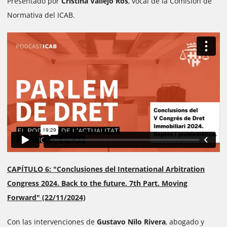
Presentado por
Cristina Vallejo Ros
, vocal de la Comisión de
Normativa del ICAB.
CAPÍTULO 6: "Conclusiones del International Arbitration
Congress 2024. Back to the future. 7th Part. Moving
Forward" (22/11/2024)
Con las intervenciones de
Gustavo Nilo Rivera
, abogado y