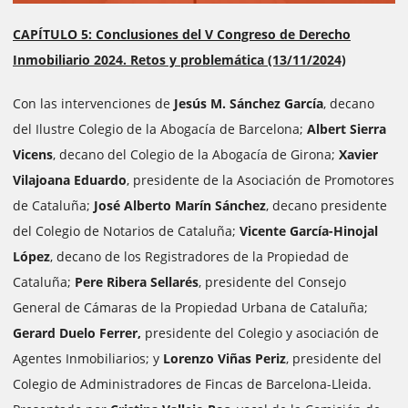
CAPÍTULO 5: Conclusiones del V Congreso de Derecho
Inmobiliario 2024. Retos y problemática (13/11/2024)
Con las intervenciones de
Jesús M. Sánchez García
, decano
del Ilustre Colegio de la Abogacía de Barcelona;
Albert Sierra
Vicens
, decano del Colegio de la Abogacía de Girona;
Xavier
Vilajoana Eduardo
, presidente de la Asociación de Promotores
de Cataluña;
José Alberto Marín Sánchez
, decano presidente
del Colegio de Notarios de Cataluña;
Vicente García-Hinojal
López
, decano de los Registradores de la Propiedad de
Cataluña;
Pere Ribera Sellarés
, presidente del Consejo
General de Cámaras de la Propiedad Urbana de Cataluña;
Gerard Duelo Ferrer,
presidente del Colegio y asociación de
Agentes Inmobiliarios; y
Lorenzo Viñas Periz
, presidente del
Colegio de Administradores de Fincas de Barcelona-Lleida.