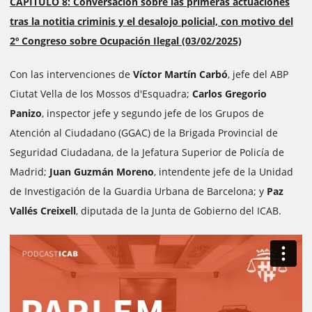
CAPÍTULO 8: Conversación sobre las primeras actuaciones
tras la notitia criminis y el desalojo policial, con motivo del
2º Congreso sobre Ocupación Ilegal (03/02/2025)
Con las intervenciones de
Víctor Martín Carbó
, jefe del ABP
Ciutat Vella de los Mossos d'Esquadra;
Carlos Gregorio
Panizo
, inspector jefe y segundo jefe de los Grupos de
Atención al Ciudadano (GGAC) de la Brigada Provincial de
Seguridad Ciudadana, de la Jefatura Superior de Policía de
Madrid;
Juan Guzmán Moreno
, intendente jefe de la Unidad
de Investigación de la Guardia Urbana de Barcelona; y
Paz
Vallés Creixell
, diputada de la Junta de Gobierno del ICAB.