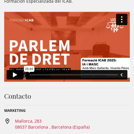
Formación Especializada del ICAB.
Contacto
MARKETING
Mallorca, 283
08037 Barcelona , Barcelona (España)