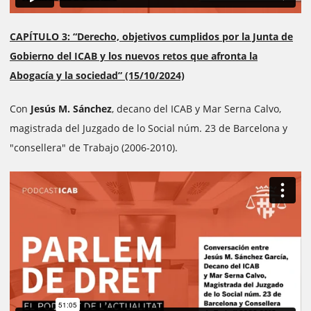
CAPÍTULO 3: “Derecho, objetivos cumplidos por la Junta de
Gobierno del ICAB y los nuevos retos que afronta la
Abogacía y la sociedad” (15/10/2024)
Con
Jesús M. Sánchez
, decano del ICAB y Mar Serna Calvo,
magistrada del Juzgado de lo Social núm. 23 de Barcelona y
"consellera" de Trabajo (2006-2010).