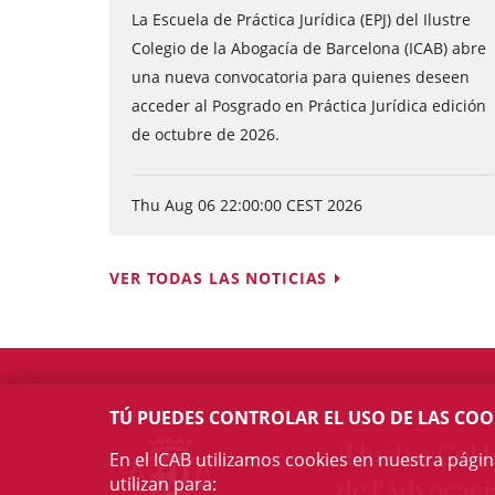
La Escuela de Práctica Jurídica (EPJ) del Ilustre
Colegio de la Abogacía de Barcelona (ICAB) abre
una nueva convocatoria para quienes deseen
acceder al Posgrado en Práctica Jurídica edición
de octubre de 2026.
Thu Aug 06 22:00:00 CEST 2026
VER TODAS LAS NOTICIAS
TÚ PUEDES CONTROLAR EL USO DE LAS COO
Il·lustre Col·l
En el ICAB utilizamos cookies en nuestra pági
utilizan para:
de l'Advocaci