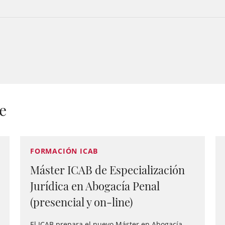
e
FORMACIÓN ICAB
Máster ICAB de Especialización
Jurídica en Abogacía Penal
(presencial y on-line)
El ICAB prepara el nuevo Máster en Abogacía