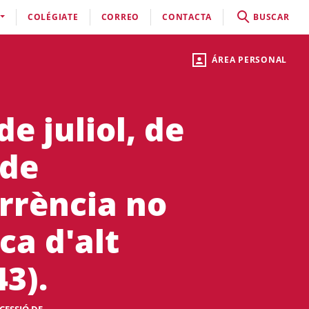
COLÉGIATE
CORREO
CONTACTA
BUSCAR
ÁREA PERSONAL
e juliol, de
 de
rrència no
ca d'alt
3).