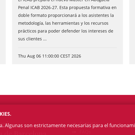
Penal ICAB 2026-27. Esta propuesta formativa en
doble formato proporcionará a los asistentes la
metodología, las herramientas y los recursos
prácticos para poder defender los intereses de
sus clientes ...
Thu Aug 06 11:00:00 CEST 2026
KIES.
egi
Contacto
na. Algunas son estrictamente necesarias para el funcionami
a de Barcelona
FAQs