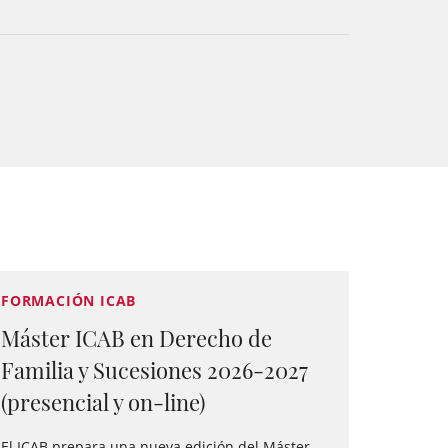
FORMACIÓN ICAB
Máster ICAB en Derecho de
Familia y Sucesiones 2026-2027
(presencial y on-line)
El ICAB prepara una nueva edición del Máster