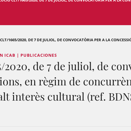
UCIÓ CLT/1665/2020, DE 7 DE JULIOL, DE CONVOCATÒRIA PER A LA CONC
CLT/1665/2020, DE 7 DE JULIOL, DE CONVOCATÒRIA PER A LA CONCESSIÓ 
N ICAB | PUBLICACIONES
20, de 7 de juliol, de conv
ions, en règim de concurrèn
lt interès cultural (ref. BDN