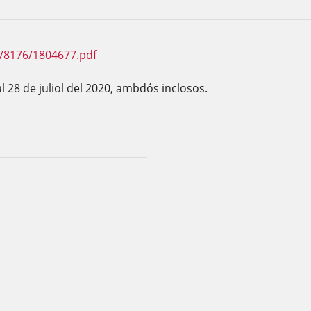
F/8176/1804677.pdf
al 28 de juliol del 2020, ambdós inclosos.