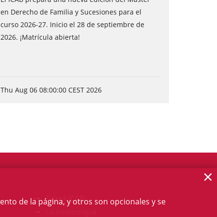
en Derecho de Familia y Sucesiones para el
curso 2026-27. Inicio el 28 de septiembre de
2026. ¡Matrícula abierta!
Thu Aug 06 08:00:00 CEST 2026
×
Talent ICAB
ento de la página, y otros son opcionales y se
La intercolegial