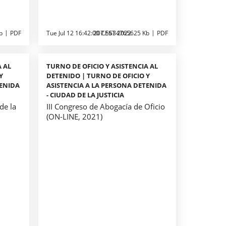
b
PDF
Tue Jul 12 16:42:00 CEST 2022
207.5634765625 Kb
PDF
A AL
TURNO DE OFICIO Y ASISTENCIA AL
Y
DETENIDO | TURNO DE OFICIO Y
TENIDA
ASISTENCIA A LA PERSONA DETENIDA
- CIUDAD DE LA JUSTICIA
de la
III Congreso de Abogacía de Oficio
(ON-LINE, 2021)