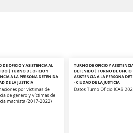
 DE OFICIO Y ASISTENCIA AL
TURNO DE OFICIO Y ASISTENCI
IDO | TURNO DE OFICIO Y
DETENIDO | TURNO DE OFICIO 
ENCIA A LA PERSONA DETENIDA
ASISTENCIA A LA PERSONA DE
AD DE LA JUSTICIA
- CIUDAD DE LA JUSTICIA
naciones por víctimas de
Datos Turno Oficio ICAB 20
cia de género y víctimas de
ncia machista (2017-2022)