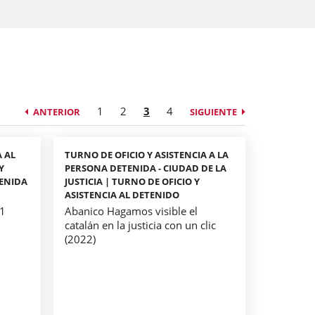
1
2
3
4
ANTERIOR
SIGUIENTE
A AL
TURNO DE OFICIO Y ASISTENCIA A LA
Y
PERSONA DETENIDA - CIUDAD DE LA
TENIDA
JUSTICIA | TURNO DE OFICIO Y
ASISTENCIA AL DETENIDO
21
Abanico Hagamos visible el
catalán en la justicia con un clic
(2022)