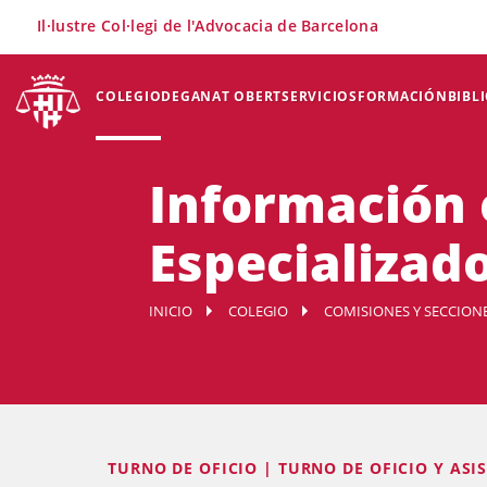
×
Il·lustre Col·legi de l'Advocacia de Barcelona
COLEGIO
DEGANAT OBERT
SERVICIOS
FORMACIÓN
BIBL
Información 
Especializado
INICIO
COLEGIO
COMISIONES Y SECCION
TURNO DE OFICIO | TURNO DE OFICIO Y ASI