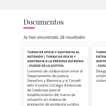
Documentos
Se han encontrado 28 resultados
TURNO DE OFICIO Y ASISTENCIA AL
TURNO
DETENIDO | TURNO DE OFICIO Y
DETEN
ASISTENCIA A LA PERSONA DETENIDA
ASIST
- CIUDAD DE LA JUSTICIA
- CIUD
Convenio de colaboración entre el
Desig
Departamento de Justicia,
violen
Derechos y Memoria y el Consell
viole
dels Il·lustres Col·legis d’Advocats
de Catalunya para el
establecimiento del marco de
actuación en materia de
prestación de asistencia jurídica