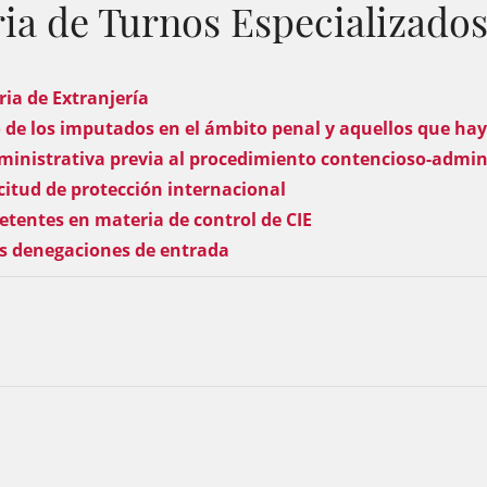
a de Turnos Especializados 
ria de Extranjería
to de los imputados en el ámbito penal y aquellos que h
dministrativa previa al procedimiento contencioso-admin
icitud de protección internacional
tentes en materia de control de CIE
as denegaciones de entrada