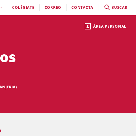
COLÉGIATE
CORREO
CONTACTA
BUSCAR
ÁREA PERSONAL
nos
ANJERÍA)
A