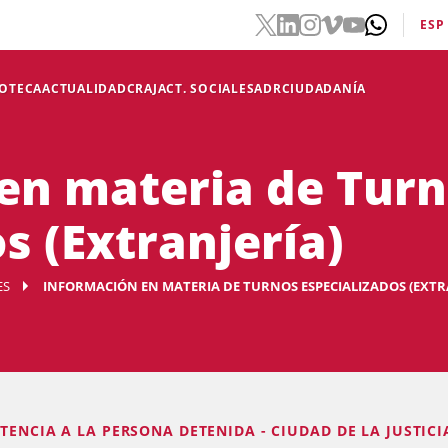
ESP
IOTECA
ACTUALIDAD
CRAJ
ACT. SOCIALES
ADR
CIUDADANÍA
en materia de Tur
s (Extranjería)
ES
INFORMACIÓN EN MATERIA DE TURNOS ESPECIALIZADOS (EXTR
STENCIA A LA PERSONA DETENIDA - CIUDAD DE LA JUSTICI