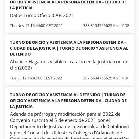
OFICIO Y ASISTENCIA A LA PERSONA DETENIDA - CIUDAD DE
LA JUSTICIA
Datos Turno Oficio ICAB 2021
Thu Nov 17 16:44:00 CET 2022
388.8134765625 Kb
PDF
TURNO DE OFICIO Y ASISTENCIA A LA PERSONA DETENIDA -
CIUDAD DE LA JUSTICIA | TURNO DE OFICIO Y ASISTENCIA AL
DETENIDO
Abanico Hagamos visible el catalán en la justicia con un
clic (2022)
Tue Jul 12 16:42:00 CEST 2022
207.5634765625 Kb
PDF
TURNO DE OFICIO Y ASISTENCIA AL DETENIDO | TURNO DE
OFICIO Y ASISTENCIA A LA PERSONA DETENIDA - CIUDAD DE
LA JUSTICIA
Adenda de prórroga y modificación para el 2022 del
Convenio suscrito el 5 de enero de 2021 por el
Departamento de Justicia de la Generalitat de Catalunya
y por el Consell dels Il·lustres Col·legis d'Advocats de
Catalunya, de delegación de funciones para el ejecución