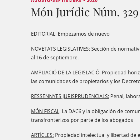
AGOSTO-SEPTIEMBRE - 2020
Món Jurídic Núm. 329
EDITORIAL:
Empezamos de nuevo
NOVETATS LEGISLATIVES:
Sección de normativa 
al 16 de septiembre.
AMPLIACIÓ DE LA LEGISLACIÓ
: Propiedad horiz
las comunidades de propietarios y los Decreto
RESSENNYES JURISPRUDENCIALS:
Penal, labor
MÓN FISCAL
: La DAC6 y la obligación de com
transfronterizos por parte de los abogados
ARTÍCLES:
Propiedad intelectual y libertad de 