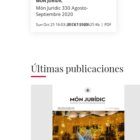
MÓN JURÍDIC
Món Juridic 330 Agosto-
Septiembre 2020
Sun Oct 25 16:03:28 CET 2020
4574.19140625 Kb
PDF
Últimas publicaciones