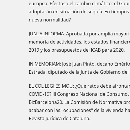
europea. Efectos del cambio climático: el Gob
adoptarán en situación de sequía. En tiempos
nueva normalidad?
JUNTA INFORMA:
Aprobada por amplia mayoría l
memoria de actividades, los estados financiero
2019 y los presupuestos del ICAB para 2020.
IN MEMORIAM:
José Juan Pintó, decano Emérito
Estrada, diputado de la Junta de Gobierno del IC
EL COL·LEGI ES MOU:
¿Qué retos debe afrontar 
COVID-19? lll Congreso Nacional de Consumo. 
BizBarcelona20. La Comisión de Normativa pr
acabar con las "ocupaciones" de la vivienda h
Revista Jurídica de Cataluña.