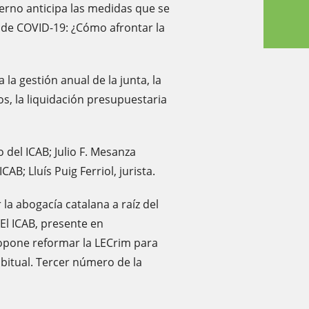
ierno anticipa las medidas que se
 de COVID-19: ¿Cómo afrontar la
a gestión anual de la junta, la
s, la liquidación presupuestaria
 del ICAB; Julio F. Mesanza
AB; Lluís Puig Ferriol, jurista.
la abogacía catalana a raíz del
El ICAB, presente en
opone reformar la LECrim para
abitual. Tercer número de la