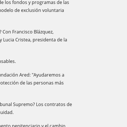
e los fondos y programas de las
odelo de exclusión voluntaria
? Con Francisco Blázquez,
 Lucia Cristea, presidenta de la
sables.
 Fundación Ared: "Ayudaremos a
rotección de las personas más
ribunal Supremo? Los contratos de
quidad.
amento penitenciario y el cambio