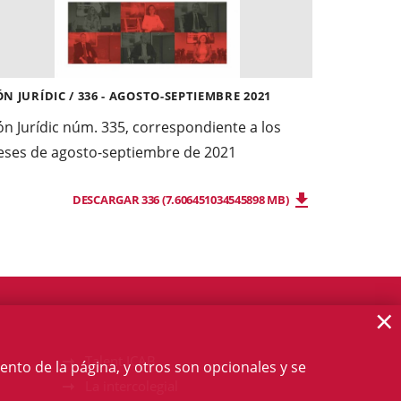
N JURÍDIC / 336 - AGOSTO-SEPTIEMBRE 2021
n Jurídic núm. 335, correspondiente a los
ses de agosto-septiembre de 2021
DESCARGAR 336 (7.606451034545898 MB)
×
Talent ICAB
ento de la página, y otros son opcionales y se
La intercolegial