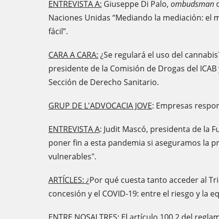
ENTREVISTA A:
Giuseppe Di Palo,
ombudsman
d
Naciones Unidas “Mediando la mediación: el m
fácil”.
CARA A CARA:
¿Se regulará el uso del cannabis
presidente de la Comisión de Drogas del ICAB y
Sección de Derecho Sanitario.
GRUP DE L'ADVOCACIA JOVE
: Empresas respon
ENTREVISTA A
: Judit Mascó, presidenta de la
poner fin a esta pandemia si aseguramos la p
vulnerables".
ARTÍCLES:
¿Por qué cuesta tanto acceder al T
concesión y el COVID-19: entre el riesgo y la e
ENTRE NOSALTRES
: El artículo 100.2 del regl