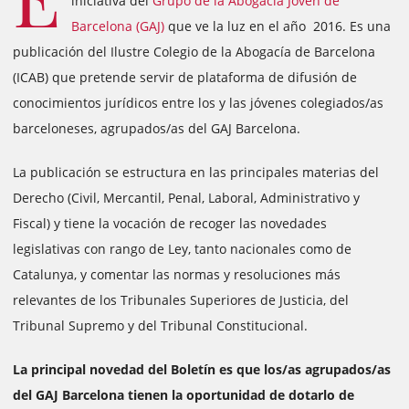
iniciativa del
Grupo de la Abogacía Joven de
Barcelona (GAJ)
que ve la luz en el año 2016. Es una
publicación del Ilustre Colegio de la Abogacía de Barcelona
(ICAB) que pretende servir de plataforma de difusión de
conocimientos jurídicos entre los y las jóvenes colegiados/as
barceloneses, agrupados/as del GAJ Barcelona.
La publicación se estructura en las principales materias del
Derecho (Civil, Mercantil, Penal, Laboral, Administrativo y
Fiscal) y tiene la vocación de recoger las novedades
legislativas con rango de Ley, tanto nacionales como de
Catalunya, y comentar las normas y resoluciones más
relevantes de los Tribunales Superiores de Justicia, del
Tribunal Supremo y del Tribunal Constitucional.
La principal novedad del Boletín es que los/as agrupados/as
del GAJ Barcelona tienen la oportunidad de dotarlo de