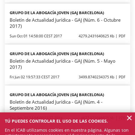
GRUPO DE LA ABOGACÍA JOVEN (GAJ BARCELONA)
Boletín de Actualidad Jurídica - GAJ (Núm. 6 - Octubre
2017)
Sun Oct 01 14:58:00 CEST 2017
4279.2431640625 Kb
PDF
GRUPO DE LA ABOGACÍA JOVEN (GAJ BARCELONA)
Boletín de Actualidad Jurídica - GAJ (Núm. 5 - Mayo
2017)
Fri Jun 02 19:57:33 CEST 2017
3499.8740234375 Kb
PDF
GRUPO DE LA ABOGACÍA JOVEN (GAJ BARCELONA)
Boletín de Actualidad Jurídica - GAJ (Núm. 4 -
Septiembre 2016)
×
Thu Sep 01 14:58:00 CEST 2016
4677.873046875 Kb
PDF
TÚ PUEDES CONTROLAR EL USO DE LAS COOKIES.
En el ICAB utilizamos cookies en nuestra página. Algunas son