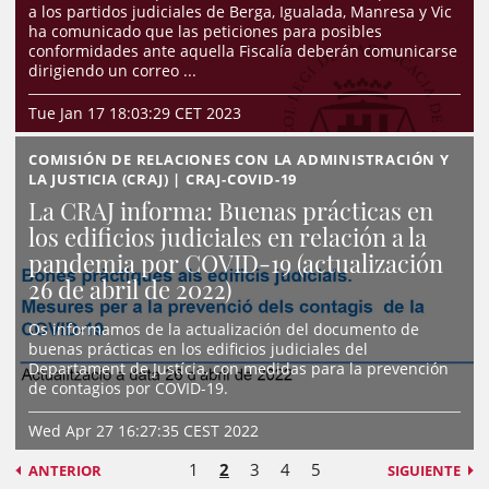
a los partidos judiciales de Berga, Igualada, Manresa y Vic
ha comunicado que las peticiones para posibles
conformidades ante aquella Fiscalía deberán comunicarse
dirigiendo un correo ...
Tue Jan 17 18:03:29 CET 2023
COMISIÓN DE RELACIONES CON LA ADMINISTRACIÓN Y
LA JUSTICIA (CRAJ) | CRAJ-COVID-19
La CRAJ informa: Buenas prácticas en
los edificios judiciales en relación a la
pandemia por COVID-19 (actualización
26 de abril de 2022)
Os informamos de la actualización del documento de
buenas prácticas en los edificios judiciales del
Departament de Justícia, con medidas para la prevención
de contagios por COVID-19.
Wed Apr 27 16:27:35 CEST 2022
1
2
3
4
5
ANTERIOR
SIGUIENTE