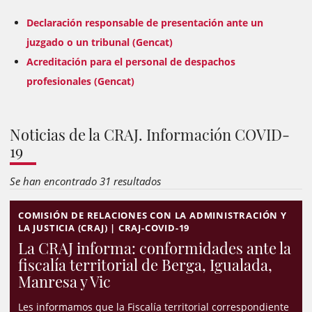
Declaración responsable de presentación ante un
juzgado o un tribunal (Gencat)
Acreditación para el personal de despachos
profesionales (Gencat)
Noticias de la CRAJ. Información COVID-
19
Se han encontrado 31 resultados
COMISIÓN DE RELACIONES CON LA ADMINISTRACIÓN Y
LA JUSTICIA (CRAJ) | CRAJ-COVID-19
La CRAJ informa: conformidades ante la
fiscalía territorial de Berga, Igualada,
Manresa y Vic
Les informamos que la Fiscalía territorial correspondiente