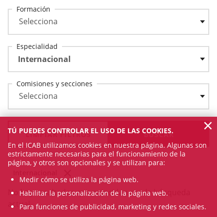
Formación
Especialidad
Internacional
Comisiones y secciones
×
TÚ PUEDES CONTROLAR EL USO DE LAS COOKIES.
LIMPIAR FILTROS
En el ICAB utilizamos cookies en nuestra página. Algunas son
estrictamente necesarias para el funcionamiento de la
página, y otros son opcionales y se utilizan para:
Internacional
Medir cómo se utiliza la página web.
No hay resultados que coincidan con la búsqueda
Habilitar la personalización de la página web.
actual.
Para funciones de publicidad, marketing y redes sociales.