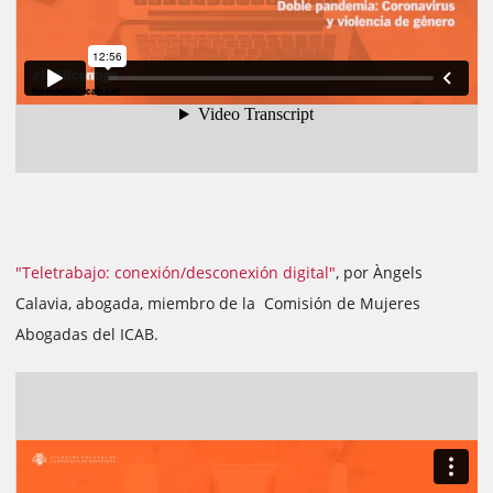
"Teletrabajo: conexión/desconexión digital"
, por Àngels
Calavia, abogada, miembro de la Comisión de Mujeres
Abogadas del ICAB.