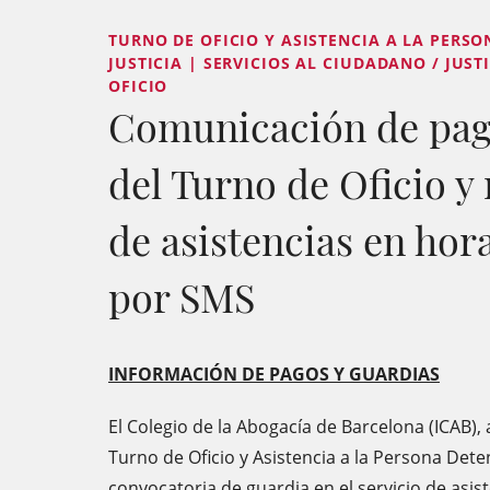
TURNO DE OFICIO Y ASISTENCIA A LA PERSO
JUSTICIA | SERVICIOS AL CIUDADANO / JUST
OFICIO
Comunicación de pag
del Turno de Oficio y 
de asistencias en hor
por SMS
INFORMACIÓN DE PAGOS Y GUARDIAS
El Colegio de la Abogacía de Barcelona (ICAB),
Turno de Oficio y Asistencia a la Persona Dete
convocatoria de guardia en el servicio de asis