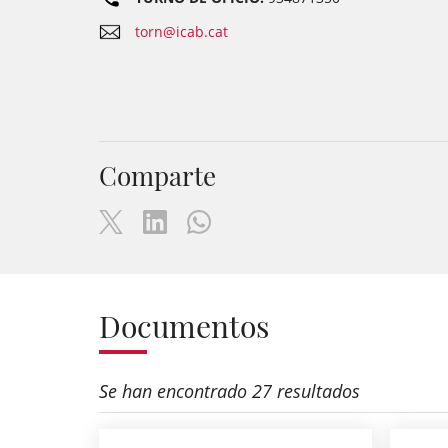
torn@icab.cat
Comparte
Documentos
Se han encontrado 27 resultados