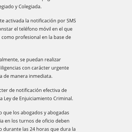
legiado y Colegiada.
te activada la notificación por SMS
onstar el teléfono móvil en el que
n como profesional en la base de
nalmente, se puedan realizar
iligencias con carácter urgente
da de manera inmediata.
ter de notificación efectiva de
la Ley de Enjuiciamiento Criminal.
o que los abogados y abogadas
a en los turnos de oficio deben
cio durante las 24 horas que dura la