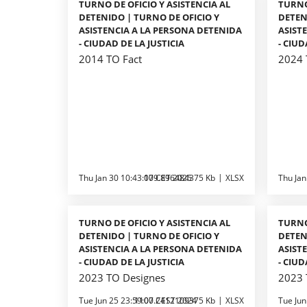
TURNO DE OFICIO Y ASISTENCIA AL
TURNO
DETENIDO | TURNO DE OFICIO Y
DETEN
ASISTENCIA A LA PERSONA DETENIDA
ASIST
- CIUDAD DE LA JUSTICIA
- CIUD
2014 TO Fact
2024 
Thu Jan 30 10:43:00 CET 2025
179.896484375 Kb
XLSX
Thu Jan
TURNO DE OFICIO Y ASISTENCIA AL
TURNO
DETENIDO | TURNO DE OFICIO Y
DETEN
ASISTENCIA A LA PERSONA DETENIDA
ASIST
- CIUDAD DE LA JUSTICIA
- CIUD
2023 TO Designes
2023 
Tue Jun 25 23:59:00 CEST 2024
1107.2412109375 Kb
XLSX
Tue Jun