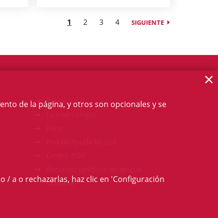
1
2
3
4
SIGUIENTE
×
Talent ICAB
ento de la página, y otros son opcionales y se
La intercolegial
Foro
Red de Ayuda Mútua
Centro ADR
Recursos jurídicos en lengua
o / a o rechazarlas, haz clic en 'Configuración
catalana