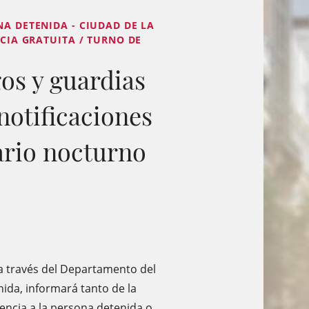
NA DETENIDA - CIUDAD DE LA
ICIA GRATUITA / TURNO DE
os y guardias
notificaciones
ario nocturno
 a través del Departamento del
nida, informará tanto de la
tencia a la persona detenida o