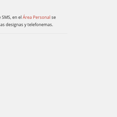
e SMS, en el
Área Personal
se
las designas y telefonemas.