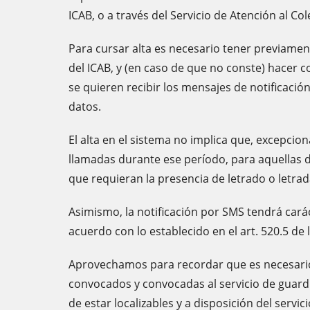
ICAB, o a través del Servicio de Atención al Co
Para cursar alta es necesario tener previamen
del ICAB, y (en caso de que no conste) hacer c
se quieren recibir los mensajes de notificació
datos.
El alta en el sistema no implica que, excepcio
llamadas durante ese período, para aquellas d
que requieran la presencia de letrado o letra
Asimismo, la notificación por SMS tendrá carác
acuerdo con lo establecido en el art. 520.5 de 
Aprovechamos para recordar que es necesari
convocados y convocadas al servicio de guardi
de estar localizables y a disposición del servi