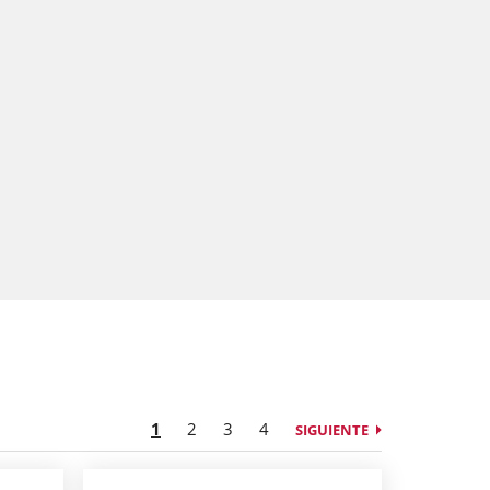
1
2
3
4
SIGUIENTE