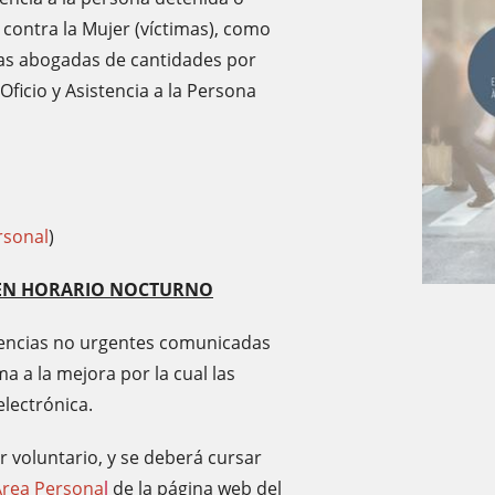
a contra la Mujer (víctimas), como
 las abogadas de cantidades por
Oficio y Asistencia a la Persona
rsonal
)
S EN HORARIO NOCTURNO
stencias no urgentes comunicadas
a a la mejora por la cual las
lectrónica.
r voluntario, y se deberá cursar
Área Persona
l
de la página web del