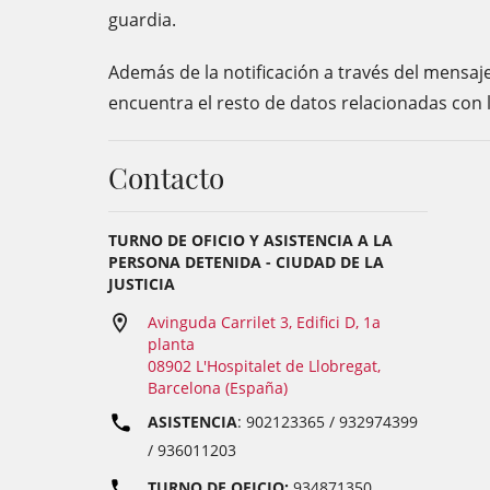
guardia.
Además de la notificación a través del mensaj
encuentra el resto de datos relacionadas con 
Contacto
TURNO DE OFICIO Y ASISTENCIA A LA
PERSONA DETENIDA - CIUDAD DE LA
JUSTICIA
Avinguda Carrilet 3, Edifici D, 1a
planta
08902 L'Hospitalet de Llobregat,
Barcelona (España)
ASISTENCIA
: 902123365 / 932974399
/ 936011203
TURNO DE OFICIO:
934871350