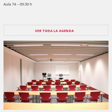
Aula 74 – 09:30 h
VER TODA LA AGENDA