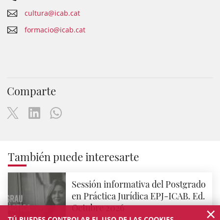
cultura@icab.cat
formacio@icab.cat
Comparte
También puede interesarte
Sessión informativa del Postgrado
en Práctica Jurídica EPJ-ICAB. Ed.
×
Octubre 2026
TÚ PUEDES CONTROLAR EL USO DE LAS COOKIES.