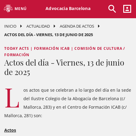
Advocacia Barcelona
MENÚ
INICIO
ACTUALIDAD
AGENDA DE ACTOS
ACTOS DEL DÍA - VIERNES, 13 DE JUNIO DE 2025
TODAY ACTS | FORMACIÓN ICAB | COMISIÓN DE CULTURA /
FORMACIÓN
Actos del día - Viernes, 13 de junio
de 2025
L
os actos que se celebran a lo largo del día en la sede
del Ilustre Colegio de la Abogacía de Barcelona (c/
Mallorca, 283) y en el Centro de Formación ICAB (c/
Mallorca, 281) son:
Actos