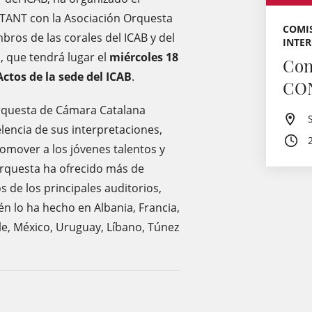
RTANT con la Asociación Orquesta
COMIS
bros de las corales del ICAB y del
INTE
, que tendrá lugar el
miércoles 18
Con
Actos de la sede del ICAB
.
CO
Orquesta de Cámara Catalana
celencia de sus interpretaciones,
omover a los jóvenes talentos y
orquesta ha ofrecido más de
 de los principales auditorios,
én lo ha hecho en Albania, Francia,
ile, México, Uruguay, Líbano, Túnez