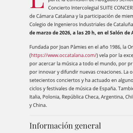
Concierto Intercolegial SUITE CONCE
de Cámara Catalana y la participación de miem
Colegio de Ingenieros Industriales de Cataluña
de marzo de 2026, a las 20 h, en el Salón de 
Fundada por Joan Pàmies en el año 1986, la 
(
https://www.occatalana.com/
) vela por la ex
por acercar la música a todo el mundo, por pr
por innovar y difundir nuevas creaciones. La 
setecientos conciertos y ha actuado en algunos
ciclos y festivales de música de España. Tambi
Italia, Polonia, República Checa, Argentina, Ch
y China.
Información general