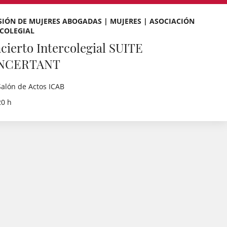
IÓN DE MUJERES ABOGADAS | MUJERES | ASOCIACIÓN
RCOLEGIAL
cierto Intercolegial SUITE
NCERTANT
Salón de Actos ICAB
20 h