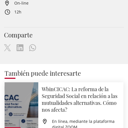
On-line
12h
Comparte
También puede interesarte
WbinCICAC: La reforma de la
Seguridad Social en relación a las
mutualidades alternativas. Cómo
nos afecta?
En línea, mediante la plataforma
digital ZOOM