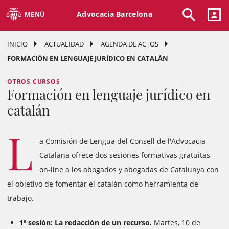
Advocacia Barcelona
MENÚ
INICIO
ACTUALIDAD
AGENDA DE ACTOS
FORMACIÓN EN LENGUAJE JURÍDICO EN CATALÁN
OTROS CURSOS
Formación en lenguaje jurídico en
catalán
L
a Comisión de Lengua del Consell de l'Advocacia
Catalana ofrece dos sesiones formativas gratuitas
on-line a los abogados y abogadas de Catalunya con
el objetivo de fomentar el catalán como herramienta de
trabajo.
1ª sesión: La redacción de un recurso.
Martes, 10 de