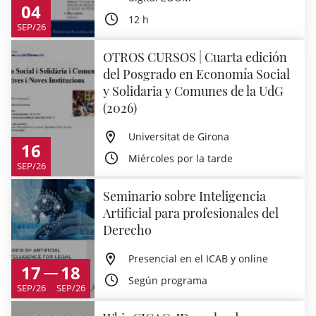
04
12 h
SEP/26
OTROS CURSOS | Cuarta edición
del Posgrado en Economía Social
y Solidaria y Comunes de la UdG
(2026)
Universitat de Girona
16
Miércoles por la tarde
SEP/26
Seminario sobre Inteligencia
Artificial para profesionales del
Derecho
Presencial en el ICAB y online
17
18
Según programa
SEP/26
SEP/26