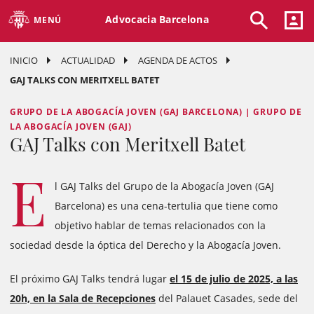
Advocacia Barcelona
MENÚ
INICIO
ACTUALIDAD
AGENDA DE ACTOS
GAJ TALKS CON MERITXELL BATET
GRUPO DE LA ABOGACÍA JOVEN (GAJ BARCELONA) | GRUPO DE
LA ABOGACÍA JOVEN (GAJ)
GAJ Talks con Meritxell Batet
E
l GAJ Talks del Grupo de la Abogacía Joven (GAJ
Barcelona) es una cena-tertulia que tiene como
objetivo hablar de temas relacionados con la
sociedad desde la óptica del Derecho y la Abogacía Joven.
El próximo GAJ Talks tendrá lugar
el 15 de julio de 2025, a las
20h, en la Sala de Recepciones
del Palauet Casades, sede del