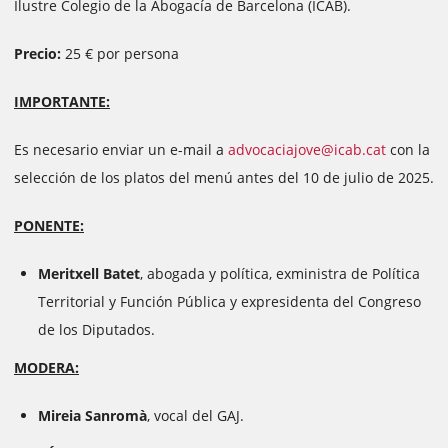
Ilustre Colegio de la Abogacía de Barcelona (ICAB).
Precio:
25 € por persona
IMPORTANTE:
Es necesario enviar un e-mail a
advocaciajove@icab.cat
con la
selección de los platos del menú antes del 10 de julio de 2025.
PONENTE:
Meritxell Batet
, abogada y política, exministra de Política
Territorial y Función Pública y expresidenta del Congreso
de los Diputados.
MODERA:
Mireia Sanromà
, vocal del GAJ.