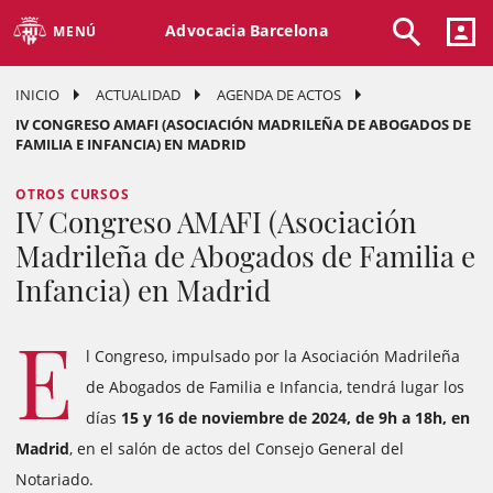
Advocacia Barcelona
MENÚ
INICIO
ACTUALIDAD
AGENDA DE ACTOS
IV CONGRESO AMAFI (ASOCIACIÓN MADRILEÑA DE ABOGADOS DE
FAMILIA E INFANCIA) EN MADRID
OTROS CURSOS
IV Congreso AMAFI (Asociación
Madrileña de Abogados de Familia e
Infancia) en Madrid
E
l Congreso, impulsado por la Asociación Madrileña
de Abogados de Familia e Infancia, tendrá lugar los
días
15 y 16 de noviembre de 2024, de 9h a 18h, en
Madrid
, en el salón de actos del Consejo General del
Notariado.