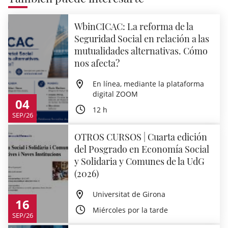
WbinCICAC: La reforma de la
Seguridad Social en relación a las
mutualidades alternativas. Cómo
nos afecta?
En línea, mediante la plataforma
digital ZOOM
04
12 h
SEP/26
OTROS CURSOS | Cuarta edición
del Posgrado en Economía Social
y Solidaria y Comunes de la UdG
(2026)
Universitat de Girona
16
Miércoles por la tarde
SEP/26