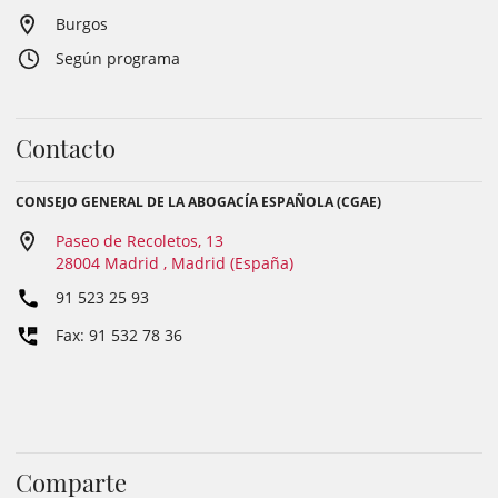
Burgos
Según programa
Contacto
CONSEJO GENERAL DE LA ABOGACÍA ESPAÑOLA (CGAE)
Paseo de Recoletos, 13
28004 Madrid , Madrid (España)
91 523 25 93
Fax: 91 532 78 36
Comparte