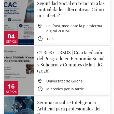
Seguridad Social en relación a las
mutualidades alternativas. Cómo
nos afecta?
En línea, mediante la plataforma
digital ZOOM
04
12 h
SEP/26
OTROS CURSOS | Cuarta edición
del Posgrado en Economía Social
y Solidaria y Comunes de la UdG
(2026)
Universitat de Girona
16
Miércoles por la tarde
SEP/26
Seminario sobre Inteligencia
Artificial para profesionales del