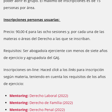
poder abrir el grupo. El máximo de inscripciones es de 15
personas por área.
Inscripciones personas usuarias:
Precio: 90,00 € para las ocho sesiones y, por cada una de las
materas o áreas del Derecho a las que se inscriban.
Requisitos: Ser abogado/a ejerciente con menos de siete años
de ejercicio y agrupado/a del GAJ.
Inscripciones on-line: Haced
click
a los
links
para inscripción
según materia, teniendo en cuenta los requisitos de los años
de ejercicio:
Mentoring:
Derecho Laboral (2022)
Mentoring:
Derecho de Família (2022)
Mentoring:
Derecho Penal (2022)