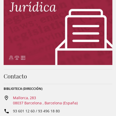
Contacto
BIBLIOTECA (DIRECCIÓN)
Mallorca, 283
08037 Barcelona , Barcelona (España)
93 601 12 60 / 93 496 18 80