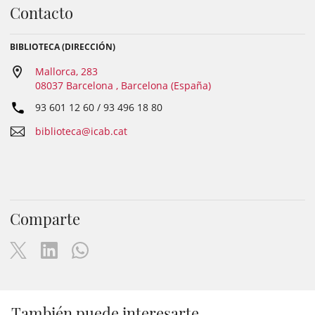
Contacto
BIBLIOTECA (DIRECCIÓN)
Mallorca, 283
08037 Barcelona , Barcelona (España)
93 601 12 60 / 93 496 18 80
biblioteca@icab.cat
Comparte
También puede interesarte