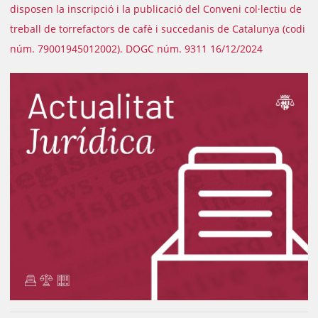
disposen la inscripció i la publicació del Conveni col·lectiu de
treball de torrefactors de cafè i succedanis de Catalunya (codi
núm. 79001945012002). DOGC núm. 9311 16/12/2024