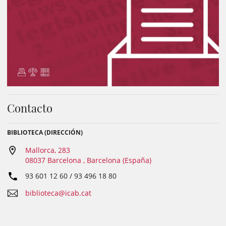
Contacto
BIBLIOTECA (DIRECCIÓN)
Mallorca, 283
08037 Barcelona , Barcelona (España)
93 601 12 60 / 93 496 18 80
biblioteca@icab.cat