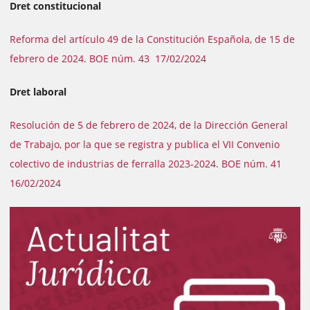
Dret constitucional
Reforma del artículo 49 de la Constitución Española, de 15 de
febrero de 2024. BOE núm. 43 17/02/2024
Dret laboral
Resolución de 5 de febrero de 2024, de la Dirección General
de Trabajo, por la que se registra y publica el VII Convenio
colectivo de industrias de ferralla 2023-2024. BOE núm. 41
16/02/2024