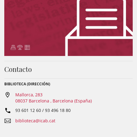
Contacto
BIBLIOTECA (DIRECCIÓN)
Mallorca, 283
08037 Barcelona , Barcelona (España)
93 601 12 60 / 93 496 18 80
biblioteca@icab.cat