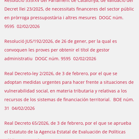
Resolució 535/XV del Parlament de Catalunya, de validació del
Decret llei 23/2025, de necessitats financeres del sector públic
en pròrroga pressupostària i altres mesures DOGC núm.
9595 02/02/2026
Resolució JUS/192/2026, de 26 de gener, per la qual es
convoquen les proves per obtenir el títol de gestor
administratiu DOGC núm. 9595 02/02/2026
Real Decreto-ley 2/2026, de 3 de febrero, por el que se
adoptan medidas urgentes para hacer frente a situaciones de
vulnerabilidad social, en materia tributaria y relativas a los
recursos de los sistemas de financiación territorial. BOE núm.
31 04/02/2026
Real Decreto 65/2026, de 3 de febrero, por el que se aprueba
el Estatuto de la Agencia Estatal de Evaluación de Políticas