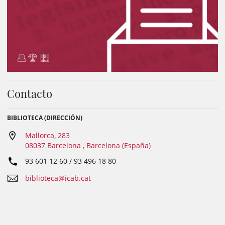
Contacto
BIBLIOTECA (DIRECCIÓN)
Mallorca, 283
08037 Barcelona , Barcelona (España)
93 601 12 60 / 93 496 18 80
biblioteca@icab.cat