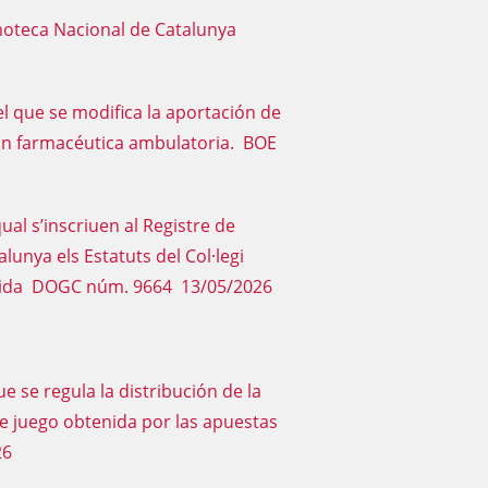
Filmoteca Nacional de Catalunya
el que se modifica la aportación de
ción farmacéutica ambulatoria. BOE
ual s’inscriuen al Registre de
alunya els Estatuts del Col·legi
leida DOGC núm. 9664 13/05/2026
e se regula la distribución de la
e juego obtenida por las apuestas
26