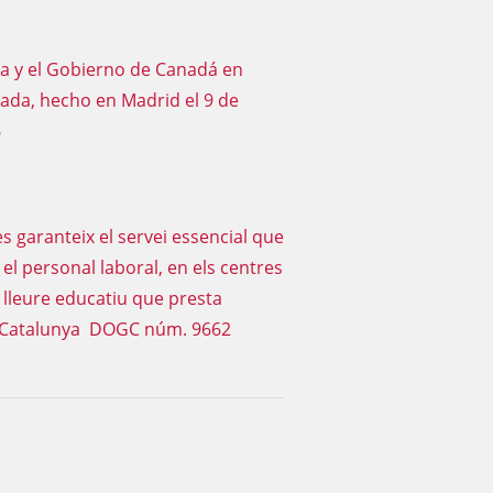
a y el Gobierno de Canadá en
ada, hecho en Madrid el 9 de
6
s garanteix el servei essencial que
 el personal laboral, en els centres
e lleure educatiu que presta
l de Catalunya DOGC núm. 9662