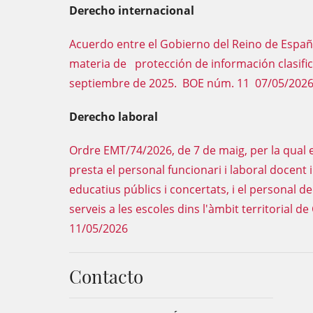
Derecho internacional
Acuerdo entre el Gobierno del Reino de Españ
materia de protección de información clasific
septiembre de 2025. BOE núm. 11 07/05/202
Derecho laboral
Ordre EMT/74/2026, de 7 de maig, per la qual e
presta el personal funcionari i laboral docent i
educatius públics i concertats, i el personal d
serveis a les escoles dins l'àmbit territoria
11/05/2026
Contacto