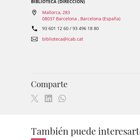
BIBLIOTECA (DIRECCIÓN)
Mallorca, 283
08037 Barcelona , Barcelona (España)
93 601 12 60 / 93 496 18 80
biblioteca@icab.cat
Comparte
También puede interesart