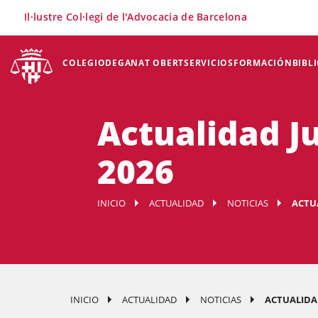
×
Il·lustre Col·legi de l'Advocacia de Barcelona
COLEGIO
DEGANAT OBERT
SERVICIOS
FORMACIÓN
BIBL
Actualidad Ju
2026
INICIO
ACTUALIDAD
NOTICIAS
ACTUA
INICIO
ACTUALIDAD
NOTICIAS
ACTUALIDAD