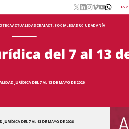
ESP
IOTECA
ACTUALIDAD
CRAJ
ACT. SOCIALES
ADR
CIUDADANÍA
rídica del 7 al 13 
LIDAD JURÍDICA DEL 7 AL 13 DE MAYO DE 2026
 JURÍDICA DEL 7 AL 13 DE MAYO DE 2026