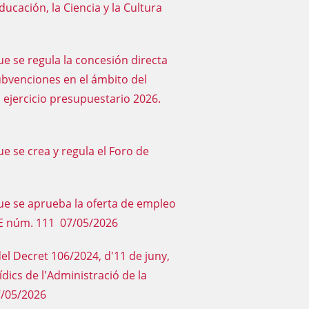
ucación, la Ciencia y la Cultura
ue se regula la concesión directa
subvenciones en el ámbito del
l ejercicio presupuestario 2026.
e se crea y regula el Foro de
ue se aprueba la oferta de empleo
OE núm. 111 07/05/2026
el Decret 106/2024, d'11 de juny,
ídics de l'Administració de la
7/05/2026