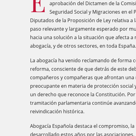
E
aprobación del Dictamen de la Comisi
Seguridad Social y Migraciones en el 
Diputados de la Proposición de Ley relativa a 
paso relevante y largamente esperado por m
hacia una solución a la situación que afecta a 
abogacía, y de otros sectores, en toda España
La abogacía ha venido reclamando de forma co
reforma, consciente de que detrás de este deba
compañeros y compañeras que afrontan una r
preocupante en materia de protección social y
un derecho que reconoce la Constitución. Por 
tramitación parlamentaria continúe avanzand
reivindicación histórica.
Abogacía Española destaca el compromiso, la 
desarrollado estos años por las asociaciones,