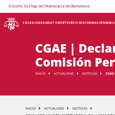
×
Il·lustre Col·legi de l'Advocacia de Barcelona
COLEGIO
DEGANAT OBERT
SERVICIOS
FORMACIÓN
BIBL
CGAE | Declar
Comisión Pe
INICIO
ACTUALIDAD
NOTICIAS
CGAE
INICIO
ACTUALIDAD
NOTICIAS