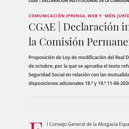
CGAE | DECLARACIÓN INSTITUCIONAL DE LA COMISI
COMUNICACIÓN (PRENSA, WEB Y 'MÓN JURÍDI
CGAE | Declaración in
la Comisión Permane
Proposición de Ley de modificación del Real D
de octubre, por la que se aprueba el texto ref
Seguridad Social en relación con las mutualid
disposiciones adicionales 18.ª y 19.ª 11-06-202
l Consejo General de la Abogacía Espa