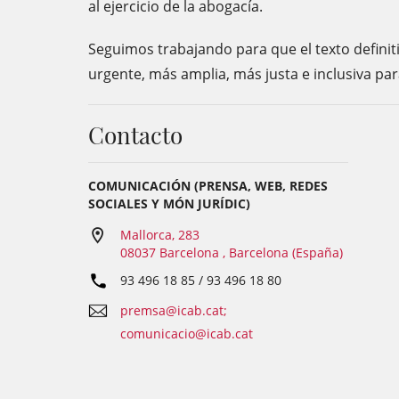
al ejercicio de la abogacía.
Seguimos trabajando para que el texto definit
urgente, más amplia, más justa e inclusiva par
Contacto
COMUNICACIÓN (PRENSA, WEB, REDES
SOCIALES Y MÓN JURÍDIC)
Mallorca, 283
08037 Barcelona , Barcelona (España)
93 496 18 85 / 93 496 18 80
premsa@icab.cat;
comunicacio@icab.cat