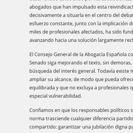
abogados que han impulsado esta reivindicac
decisivamente a situarla en el centro del debat
esfuerzo constante, junto con la implicación d
miles de profesionales afectados, ha sido fun
avanzando hacia una solución largamente re
El Consejo General de la Abogacía Española con
Senado siga mejorando el texto, sin demoras, d
búsqueda del interés general. Todavía existe
ampliar su alcance, de modo que pueda ofrece
equilibrada y que no excluya a profesionales 
especial vulnerabilidad.
Confiamos en que los responsables políticos 
norma trasciende cualquier diferencia partidis
compartido: garantizar una jubilación digna p