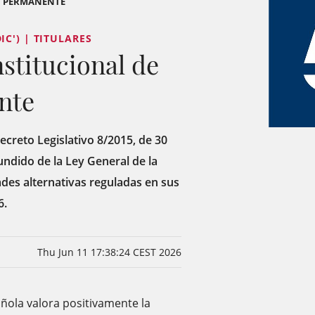
ÓN PERMANENTE
C') | TITULARES
stitucional de
nte
ecreto Legislativo 8/2015, de 30
undido de la Ley General de la
ades alternativas reguladas en sus
6.
Thu Jun 11 17:38:24 CEST 2026
ñola valora positivamente la