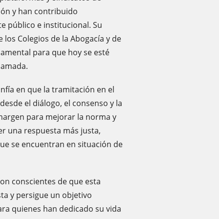
ión y han contribuido
e público e institucional. Su
e los Colegios de la Abogacía y de
damental para que hoy se esté
clamada.
fía en que la tramitación en el
esde el diálogo, el consenso y la
 margen para mejorar la norma y
r una respuesta más justa,
que se encuentran en situación de
son conscientes de que esta
ta y persigue un objetivo
ara quienes han dedicado su vida