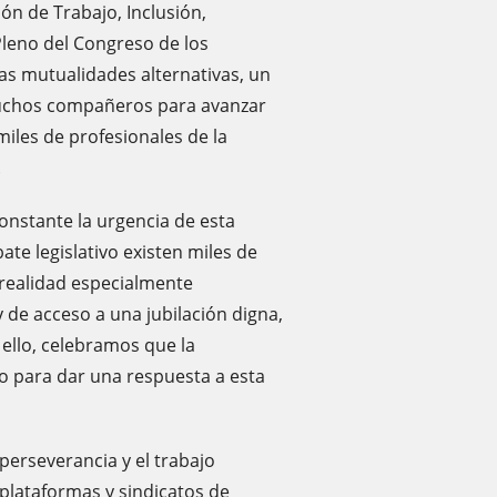
ón de Trabajo, Inclusión,
Pleno del Congreso de los
las mutualidades alternativas, un
uchos compañeros para avanzar
miles de profesionales de la
.
nstante la urgencia de esta
te legislativo existen miles de
ealidad especialmente
 de acceso a una jubilación digna,
ello, celebramos que la
o para dar una respuesta a esta
perseverancia y el trabajo
 plataformas y sindicatos de