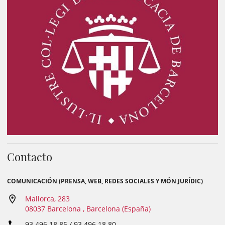
Contacto
COMUNICACIÓN (PRENSA, WEB, REDES SOCIALES Y MÓN JURÍDIC)
Mallorca, 283
08037 Barcelona , Barcelona (España)
93 496 18 85 / 93 496 18 80