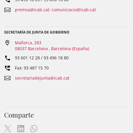
premsa@icab.cat; comunicacio@icab.cat
SECRETARÍA DE JUNTA DE GOBIERNO
Mallorca, 283
08037 Barcelona , Barcelona (España)
93 601 12 28 / 93 496 18 80
Fax: 93 487 15 70
secretariadejunta@icab.cat
Comparte