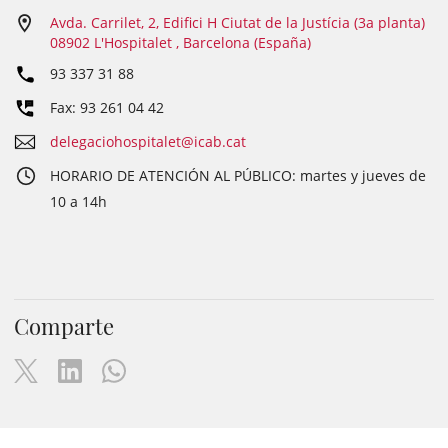
Avda. Carrilet, 2, Edifici H Ciutat de la Justícia (3a planta)
08902 L'Hospitalet , Barcelona (España)
93 337 31 88
Fax: 93 261 04 42
delegaciohospitalet@icab.cat
HORARIO DE ATENCIÓN AL PÚBLICO: martes y jueves de
10 a 14h
Comparte