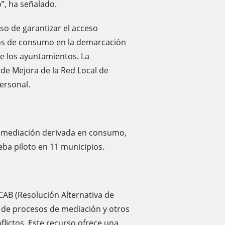
”, ha señalado.
so de garantizar el acceso
ctos de consumo en la demarcación
e los ayuntamientos. La
de Mejora de la Red Local de
ersonal.
e mediación derivada en consumo,
ba piloto en 11 municipios.
CAB (Resolución Alternativa de
al de procesos de mediación y otros
lictos. Este recurso ofrece una