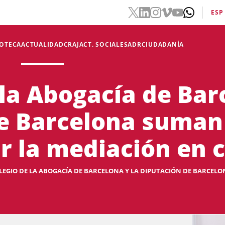
ESP
IOTECA
ACTUALIDAD
CRAJ
ACT. SOCIALES
ADR
CIUDADANÍA
 la Abogacía de Bar
e Barcelona suman
r la mediación en
LEGIO DE LA ABOGACÍA DE BARCELONA Y LA DIPUTACIÓN DE BARCELO