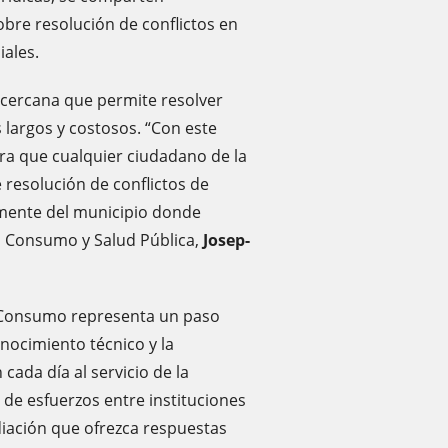
bre resolución de conflictos en
ales.
y cercana que permite resolver
largos y costosos. “Con este
a que cualquier ciudadano de la
esolución de conflictos de
emente del municipio donde
o, Consumo y Salud Pública,
Josep-
e Consumo representa un paso
nocimiento técnico y la
cada día al servicio de la
 de esfuerzos entre instituciones
diación que ofrezca respuestas