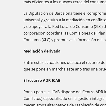
más eficientes a los nuevos retos del consumo
La Diputación de Barcelona tiene el compromi
universal y gratuito a la mediación en confli
y de apoyar a la Red Local de Consumo (XLC) d
corporación coordina las Comisiones del Plan 
Consumo (XLC) y promueve la formación del p
Mediación derivada
Entre estas actuaciones destaca el recurso d
que se pone en marcha este año tras una prue
El recurso ADR ICAB
Por su parte, el ICAB dispone del Centro ADR I
Conflictos) especializado en la gestión integr
mecanismos alternativos de resolución de conf