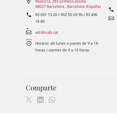
Mallorca, 283 primera planta
08037 Barcelona , Barcelona (España)
93 601 13 20 / 902 50 09 90 / 93 496
18 80
adr@icab.cat
Horario: de lunes a jueves de 9 a 18
horas / viernes de 9 a 15 horas
Comparte