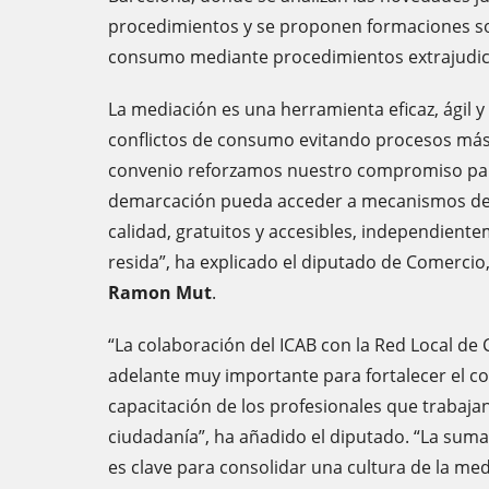
procedimientos y se proponen formaciones so
consumo mediante procedimientos extrajudici
La mediación es una herramienta eficaz, ágil 
conflictos de consumo evitando procesos más 
convenio reforzamos nuestro compromiso par
demarcación pueda acceder a mecanismos de r
calidad, gratuitos y accesibles, independient
resida”, ha explicado el diputado de Comerci
Ramon Mut
.
“La colaboración del ICAB con la Red Local d
adelante muy importante para fortalecer el co
capacitación de los profesionales que trabajan 
ciudadanía”, ha añadido el diputado. “La suma
es clave para consolidar una cultura de la me