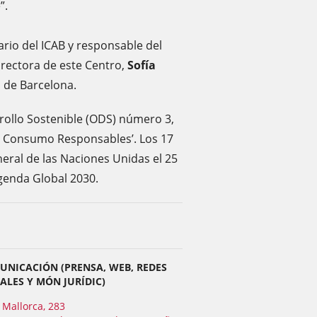
”.
ario del ICAB y responsable del
directora de este Centro,
Sofía
ó de Barcelona.
rollo Sostenible (ODS) número 3,
 y Consumo Responsables’. Los 17
ral de las Naciones Unidas el 25
a Agenda Global 2030.
UNICACIÓN (PRENSA, WEB, REDES
ALES Y MÓN JURÍDIC)
Mallorca, 283