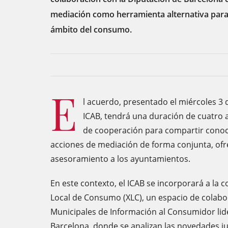
mediación como herramienta alternativa para l
ámbito del consumo.
E
l acuerdo, presentado el miércoles 3 d
ICAB, tendrá una duración de cuatro 
de cooperación para compartir conoc
acciones de mediación de forma conjunta, ofr
asesoramiento a los ayuntamientos.
En este contexto, el ICAB se incorporará a la 
Local de Consumo (XLC), un espacio de colabor
Municipales de Información al Consumidor lid
Barcelona, donde se analizan las novedades j