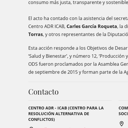
consumo más justa, transparente y sostenible
El acto ha contado con la asistencia del secret
Centro ADR ICAB,
Carles García Roqueta
, la 
Torras
, y otros representantes de la Diputaci
Esta acción responde a los Objetivos de Desar
‘Salud y Bienestar’, y número 12, ‘Producción
ODS fueron proclamados por la Asamblea Gene
de septiembre de 2015 y forman parte de l
Contacto
CENTRO ADR - ICAB (CENTRO PARA LA
COM
RESOLUCIÓN ALTERNATIVA DE
SOCI
CONFLICTOS)