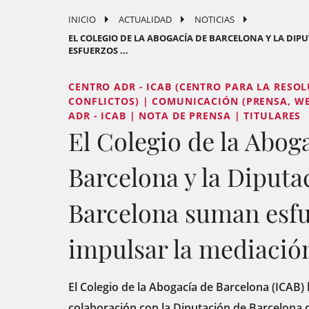
INICIO
ACTUALIDAD
NOTICIAS
EL COLEGIO DE LA ABOGACÍA DE BARCELONA Y LA DI
ESFUERZOS ...
CENTRO ADR - ICAB (CENTRO PARA LA RESO
CONFLICTOS) | COMUNICACIÓN (PRENSA, WEB
ADR - ICAB | NOTA DE PRENSA | TITULARES
El Colegio de la Abog
Barcelona y la Diputa
Barcelona suman esfu
impulsar la mediaci
El Colegio de la Abogacía de Barcelona (ICAB
colaboración con la Diputación de Barcelona c