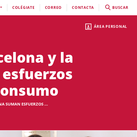
COLÉGIATE
CORREO
CONTACTA
BUSCAR
ÁREA PERSONAL
celona y la
 esfuerzos
 consumo
NA SUMAN ESFUERZOS ...