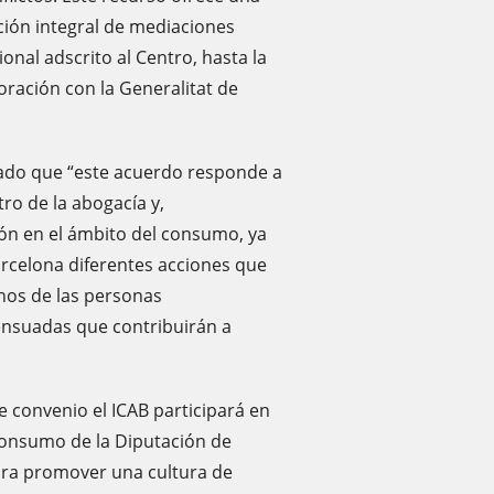
ación integral de mediaciones
onal adscrito al Centro, hasta la
ración con la Generalitat de
cado que “este acuerdo responde a
ro de la abogacía y,
ón en el ámbito del consumo, ya
arcelona diferentes acciones que
chos de las personas
nsuadas que contribuirán a
e convenio el ICAB participará en
Consumo de la Diputación de
ara promover una cultura de