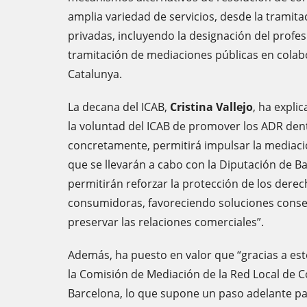
amplia variedad de servicios, desde la tramit
privadas, incluyendo la designación del profesi
tramitación de mediaciones públicas en colabo
Catalunya.
La decana del ICAB,
Cristina Vallejo
, ha expli
la voluntad del ICAB de promover los ADR dent
concretamente, permitirá impulsar la mediaci
que se llevarán a cabo con la Diputación de B
permitirán reforzar la protección de los dere
consumidoras, favoreciendo soluciones conse
preservar las relaciones comerciales”.
Además, ha puesto en valor que “gracias a est
la Comisión de Mediación de la Red Local de 
Barcelona, lo que supone un paso adelante p