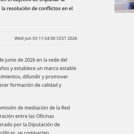
a resolución de conflictos en el
Wed Jun 03 11:54:00 CEST 2026
e junio de 2026 en la sede del
años y establece un marco estable
imientos, difundir y promover
ecer formación de calidad y
comisión de mediación de la Red
ación entre las Oficinas
erado por la Diputación de
urídicas, se comparten