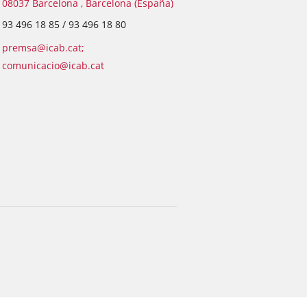
08037 Barcelona , Barcelona (España)
93 496 18 85 / 93 496 18 80
premsa@icab.cat;
comunicacio@icab.cat