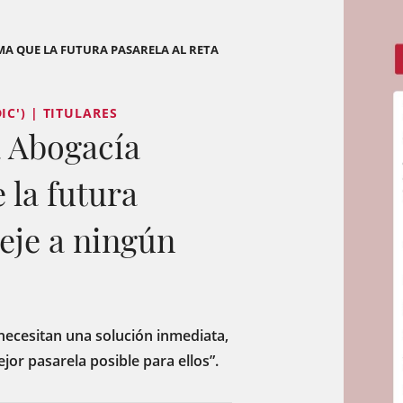
AMA QUE LA FUTURA PASARELA AL RETA
C') | TITULARES
a Abogacía
 la futura
eje a ningún
 necesitan una solución inmediata,
or pasarela posible para ellos”.