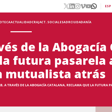
ESP
IOTECA
ACTUALIDAD
CRAJ
ACT. SOCIALES
ADR
CIUDADANÍA
avés de la Abogacía
la futura pasarela 
n mutualista atrás
AB, A TRAVÉS DE LA ABOGACÍA CATALANA, RECLAMA QUE LA FUTURA PA