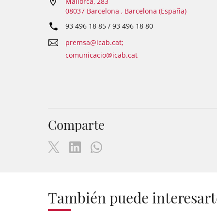
Mallorca, 283
08037 Barcelona , Barcelona (España)
93 496 18 85 / 93 496 18 80
premsa@icab.cat;
comunicacio@icab.cat
Comparte
También puede interesart