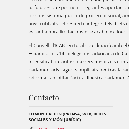
jurídiques que permeti integrar les aportacion
dins del sistema públic de protecció social, a
anys cotitzats i el respecte íntegre dels drets 
evitant alhora limitacions que acabin excloent 
El Consell i l'ICAB -en total coordinació amb e
Española i els 14 col·legis de l’advocacia de Cat
intensificat durant els darrers mesos els cont
parlamentaris i agents implicats per traslladar 
reforma i aprofitar l’actual finestra parlamentà
Contacto
COMUNICACIÓN (PRENSA, WEB, REDES
SOCIALES Y MÓN JURÍDIC)