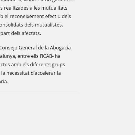
s realitzades a les mutualitats
mb el reconeixement efectiu dels
consolidats dels mutualistes,
part dels afectats.
l Consejo General de la Abogacía
alunya, entre ells l’ICAB- ha
actes amb els diferents grups
la necessitat d’accelerar la
ria.