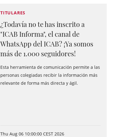
TITULARES
¿Todavía no te has inscrito a
"ICAB Informa", el canal de
WhatsApp del ICAB? ¡Ya somos
más de 1.000 seguidores!
Esta herramienta de comunicación permite a las
personas colegiadas recibir la información más
relevante de forma más directa y ágil.
Thu Aug 06 10:00:00 CEST 2026