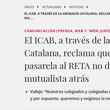
INICIO
ACTUALIDAD
NOTICIAS
EL ICAB, A TRAVÉS DE LA ABOGACÍA CATALANA, RECL
NO ...
COMUNICACIÓN (PRENSA, WEB Y 'MÓN JURÍDI
El ICAB, a través de l
Catalana, reclama que
pasarela al RETA no d
mutualista atrás
Vallejo: “Nuestros colegiados y colegiadas
y por supuesto, queremos y exigimos la mej