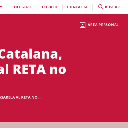
COLÉGIATE
CORREO
CONTACTA
BUSCAR
ÁREA PERSONAL
 Catalana,
al RETA no
SARELA AL RETA NO ...