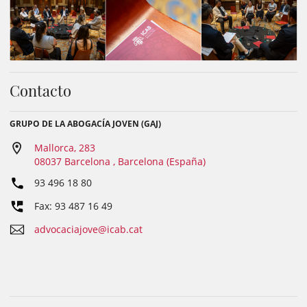
Contacto
GRUPO DE LA ABOGACÍA JOVEN (GAJ)
Mallorca, 283
08037 Barcelona , Barcelona (España)
93 496 18 80
Fax: 93 487 16 49
advocaciajove@icab.cat