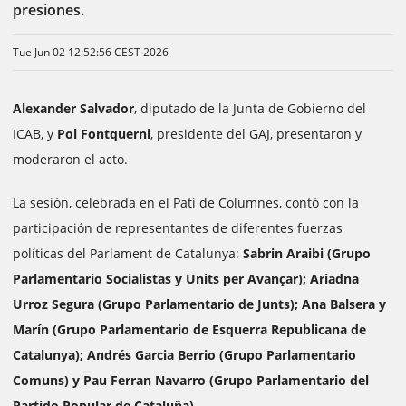
presiones.
Tue Jun 02 12:52:56 CEST 2026
Alexander Salvador
, diputado de la Junta de Gobierno del
ICAB, y
Pol Fontquerni
, presidente del GAJ, presentaron y
moderaron el acto.
La sesión, celebrada en el Pati de Columnes, contó con la
participación de representantes de diferentes fuerzas
políticas del Parlament de Catalunya:
Sabrin Araibi (Grupo
Parlamentario Socialistas y Units per Avançar); Ariadna
Urroz Segura (Grupo Parlamentario de Junts); Ana Balsera y
Marín (Grupo Parlamentario de Esquerra Republicana de
Catalunya); Andrés Garcia Berrio (Grupo Parlamentario
Comuns) y Pau Ferran Navarro (Grupo Parlamentario del
Partido Popular de Cataluña).