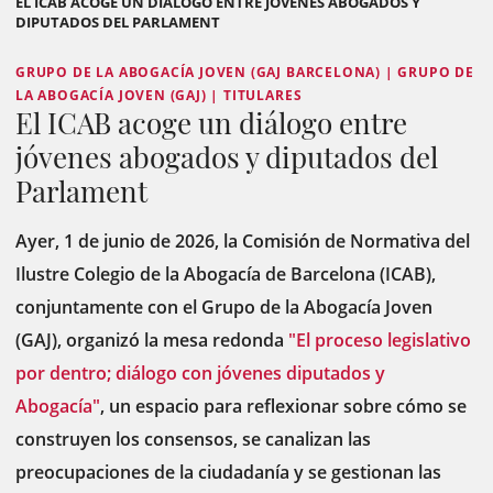
EL ICAB ACOGE UN DIÁLOGO ENTRE JÓVENES ABOGADOS Y
DIPUTADOS DEL PARLAMENT
GRUPO DE LA ABOGACÍA JOVEN (GAJ BARCELONA) | GRUPO DE
LA ABOGACÍA JOVEN (GAJ) | TITULARES
El ICAB acoge un diálogo entre
jóvenes abogados y diputados del
Parlament
Ayer, 1 de junio de 2026, la Comisión de Normativa del
Ilustre Colegio de la Abogacía de Barcelona (ICAB),
conjuntamente con el Grupo de la Abogacía Joven
(GAJ), organizó la mesa redonda
"El proceso legislativo
por dentro; diálogo con jóvenes diputados y
Abogacía"
, un espacio para reflexionar sobre cómo se
construyen los consensos, se canalizan las
preocupaciones de la ciudadanía y se gestionan las