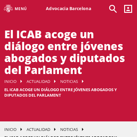
Advocacia Barcelona
MENÚ
El ICAB acoge un
diálogo entre jóvenes
abogados y diputados
del Parlament
INICIO
ACTUALIDAD
NOTICIAS
EL ICAB ACOGE UN DIÁLOGO ENTRE JÓVENES ABOGADOS Y
DIPUTADOS DEL PARLAMENT
INICIO
ACTUALIDAD
NOTICIAS