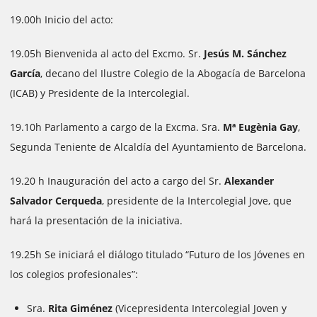
19.00h Inicio del acto:
19.05h Bienvenida al acto del Excmo. Sr.
Jesús M. Sánchez
García
, decano del Ilustre Colegio de la Abogacía de Barcelona
(ICAB) y Presidente de la Intercolegial.
19.10h Parlamento a cargo de la Excma. Sra.
Mª Eugènia Gay
,
Segunda Teniente de Alcaldía del Ayuntamiento de Barcelona.
19.20 h Inauguración del acto a cargo del Sr.
Alexander
Salvador Cerqueda
, presidente de la Intercolegial Jove, que
hará la presentación de la iniciativa.
19.25h Se iniciará el diálogo titulado “Futuro de los Jóvenes en
los colegios profesionales”:
Sra.
Rita Giménez
(Vicepresidenta Intercolegial Joven y