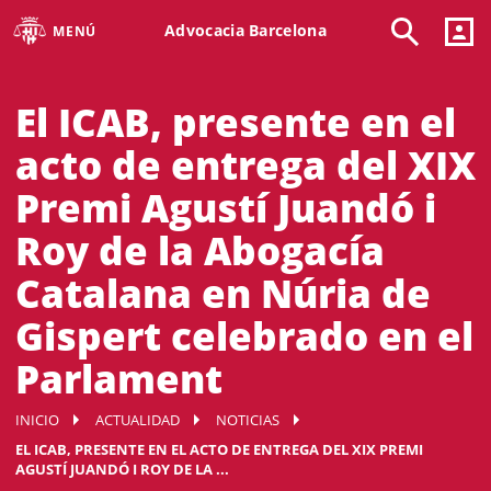
Advocacia Barcelona
MENÚ
El ICAB, presente en el
acto de entrega del XIX
Premi Agustí Juandó i
Roy de la Abogacía
Catalana en Núria de
Gispert celebrado en el
Parlament
INICIO
ACTUALIDAD
NOTICIAS
EL ICAB, PRESENTE EN EL ACTO DE ENTREGA DEL XIX PREMI
AGUSTÍ JUANDÓ I ROY DE LA ...