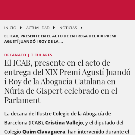
INICIO
ACTUALIDAD
NOTICIAS
EL ICAB, PRESENTE EN EL ACTO DE ENTREGA DEL XIX PREMI
AGUSTÍ JUANDÓ I ROY DE LA ...
DECANATO | TITULARES
El ICAB, presente en el acto de
entrega del XIX Premi Agustí Juandó
i Roy de la Abogacía Catalana en
Núria de Gispert celebrado en el
Parlament
La decana del Ilustre Colegio de la Abogacía de
Barcelona (ICAB),
Cristina Vallejo
, y el diputado del
Colegio
Quim Clavaguera
, han intervenido durante el