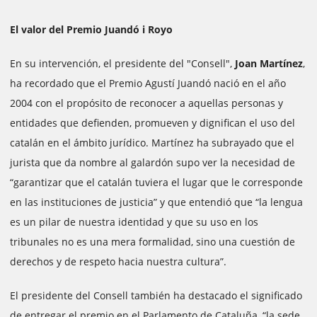
El valor del Premio Juandó i Royo
En su intervención, el presidente del "Consell",
Joan Martínez
,
ha recordado que el Premio Agustí Juandó nació en el año
2004 con el propósito de reconocer a aquellas personas y
entidades que defienden, promueven y dignifican el uso del
catalán en el ámbito jurídico. Martínez ha subrayado que el
jurista que da nombre al galardón supo ver la necesidad de
“garantizar que el catalán tuviera el lugar que le corresponde
en las instituciones de justicia” y que entendió que “la lengua
es un pilar de nuestra identidad y que su uso en los
tribunales no es una mera formalidad, sino una cuestión de
derechos y de respeto hacia nuestra cultura”.
El presidente del Consell también ha destacado el significado
de entregar el premio en el Parlamento de Cataluña, “la sede