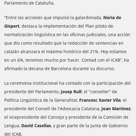
Parlamento de Cataluña.
“Entre las acciones que impulsó la galardonada,
Núria de
Gispert
, destaca la implementación del Plan piloto de
normalización lingüística en las oficinas judiciales, una acción
que dio como resultado que la redacción de sentencias en
catalán alcanzara el máximo histórico del 21%. Hoy estamos
en un 6%, tenemos mucho por hacer. Contad con el ICAB”, ha
afirmado la decana de Barcelona durante su discurso.
La ceremonia institucional ha contado con la participación del
presidente del Parlamento,
Josep Rull
; el "conseller" de
Política Lingüística de la Generalitat,
Francesc Xavier Vila
; el
presidente del Consell de l'Advocacia Catalana,
Joan Martínez
;
el vicepresidente del Consejo y presidente de la Comisión de
Lengua,
David Casellas
, y gran parte de la Junta de Gobierno
del ICAB.