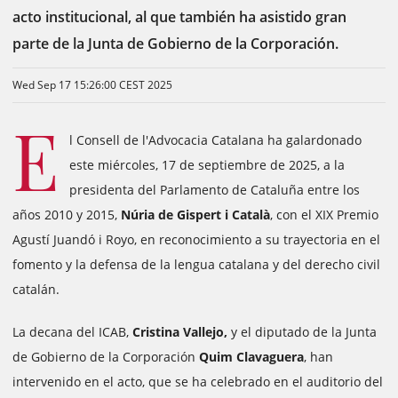
acto institucional, al que también ha asistido gran
parte de la Junta de Gobierno de la Corporación.
Wed Sep 17 15:26:00 CEST 2025
E
l Consell de l'Advocacia Catalana ha galardonado
este miércoles, 17 de septiembre de 2025, a la
presidenta del Parlamento de Cataluña entre los
años 2010 y 2015,
Núria de Gispert i Català
, con el XIX Premio
Agustí Juandó i Royo, en reconocimiento a su trayectoria en el
fomento y la defensa de la lengua catalana y del derecho civil
catalán.
La decana del ICAB,
Cristina Vallejo,
y el diputado de la Junta
de Gobierno de la Corporación
Quim Clavaguera
, han
intervenido en el acto, que se ha celebrado en el auditorio del