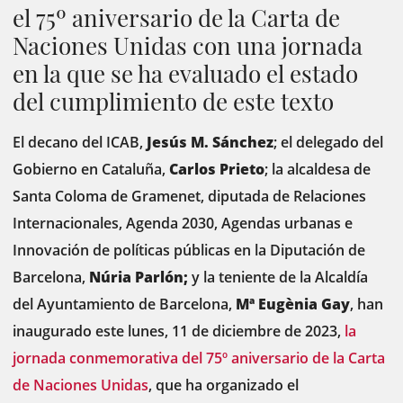
el 75º aniversario de la Carta de
Naciones Unidas con una jornada
en la que se ha evaluado el estado
del cumplimiento de este texto
El decano del ICAB,
Jesús M. Sánchez
; el delegado del
Gobierno en Cataluña,
Carlos Prieto
; la alcaldesa de
Santa Coloma de Gramenet, diputada de Relaciones
Internacionales, Agenda 2030, Agendas urbanas e
Innovación de políticas públicas en la Diputación de
Barcelona,
Núria Parlón;
y la teniente de la Alcaldía
del Ayuntamiento de Barcelona,
Mª Eugènia Gay
, han
inaugurado este lunes, 11 de diciembre de 2023,
la
jornada conmemorativa del 75º aniversario de la Carta
de Naciones Unidas
, que ha organizado el