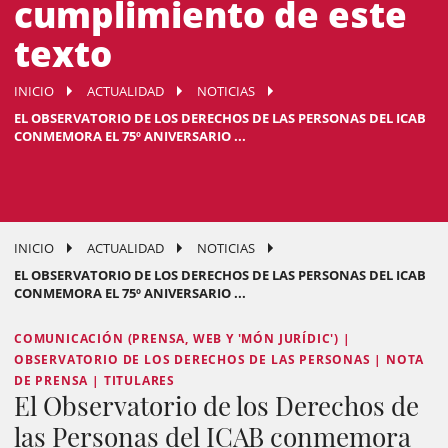
cumplimiento de este
texto
INICIO
ACTUALIDAD
NOTICIAS
EL OBSERVATORIO DE LOS DERECHOS DE LAS PERSONAS DEL ICAB
CONMEMORA EL 75º ANIVERSARIO ...
INICIO
ACTUALIDAD
NOTICIAS
EL OBSERVATORIO DE LOS DERECHOS DE LAS PERSONAS DEL ICAB
CONMEMORA EL 75º ANIVERSARIO ...
COMUNICACIÓN (PRENSA, WEB Y 'MÓN JURÍDIC') |
OBSERVATORIO DE LOS DERECHOS DE LAS PERSONAS | NOTA
DE PRENSA | TITULARES
El Observatorio de los Derechos de
las Personas del ICAB conmemora