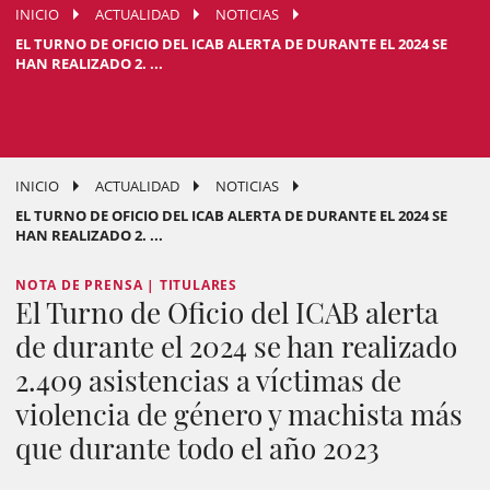
INICIO
ACTUALIDAD
NOTICIAS
EL TURNO DE OFICIO DEL ICAB ALERTA DE DURANTE EL 2024 SE
HAN REALIZADO 2. ...
INICIO
ACTUALIDAD
NOTICIAS
EL TURNO DE OFICIO DEL ICAB ALERTA DE DURANTE EL 2024 SE
HAN REALIZADO 2. ...
NOTA DE PRENSA | TITULARES
El Turno de Oficio del ICAB alerta
de durante el 2024 se han realizado
2.409 asistencias a víctimas de
violencia de género y machista más
que durante todo el año 2023