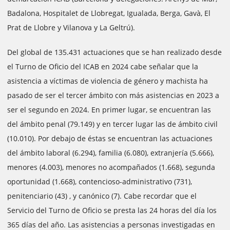
Badalona, ​​Hospitalet de Llobregat, Igualada, Berga, Gavà, El
Prat de Llobre y Vilanova y La Geltrú).
Del global de 135.431 actuaciones que se han realizado desde
el Turno de Oficio del ICAB en 2024 cabe señalar que la
asistencia a víctimas de violencia de género y machista ha
pasado de ser el tercer ámbito con más asistencias en 2023 a
ser el segundo en 2024. En primer lugar, se encuentran las
del ámbito penal (79.149) y en tercer lugar las de ámbito civil
(10.010). Por debajo de éstas se encuentran las actuaciones
del ámbito laboral (6.294), familia (6.080), extranjería (5.666),
menores (4.003), menores no acompañados (1.668), segunda
oportunidad (1.668), contencioso-administrativo (731),
penitenciario (43) , y canónico (7). Cabe recordar que el
Servicio del Turno de Oficio se presta las 24 horas del día los
365 días del año. Las asistencias a personas investigadas en