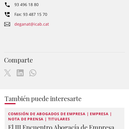
93 496 18 80
Fax: 93 487 15 70
deganat@icab.cat
Comparte
También puede interesarte
COMISIÓN DE ABOGADOS DE EMPRESA | EMPRESA |
NOTA DE PRENSA | TITULARES
El III Encuentro Abogacía de Empresa