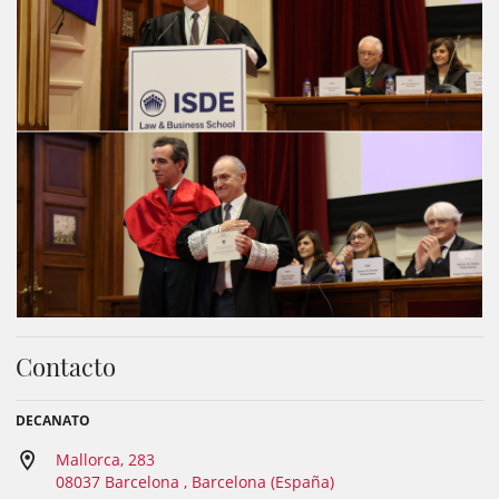
Contacto
DECANATO
Mallorca, 283
08037 Barcelona , Barcelona (España)