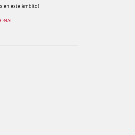
s en este ámbito!
IONAL