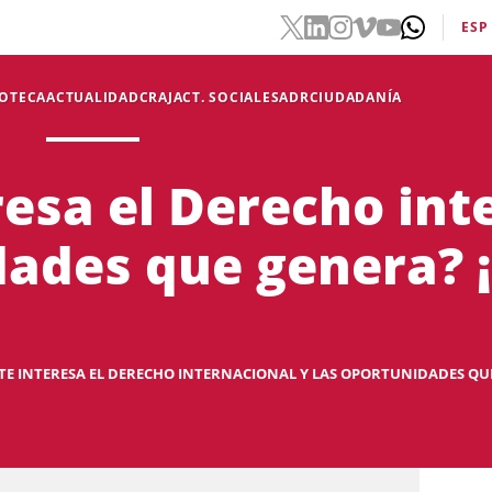
ESP
IOTECA
ACTUALIDAD
CRAJ
ACT. SOCIALES
ADR
CIUDADANÍA
resa el Derecho int
dades que genera? 
¿TE INTERESA EL DERECHO INTERNACIONAL Y LAS OPORTUNIDADES QUE