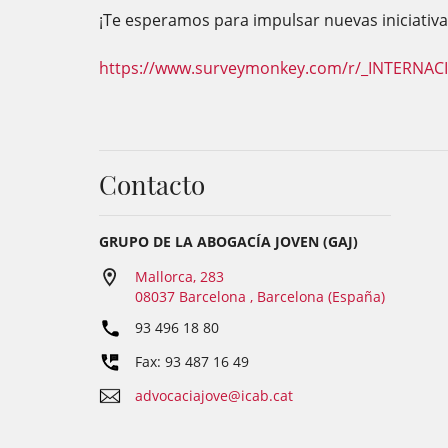
¡Te esperamos para impulsar nuevas iniciativa
https://www.surveymonkey.com/r/_INTERNAC
Contacto
GRUPO DE LA ABOGACÍA JOVEN (GAJ)
Mallorca, 283
08037 Barcelona , Barcelona (España)
93 496 18 80
Fax: 93 487 16 49
advocaciajove@icab.cat