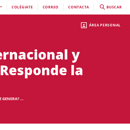
COLÉGIATE
CORREO
CONTACTA
BUSCAR
ÁREA PERSONAL
ernacional y
¡Responde la
 GENERA? ...