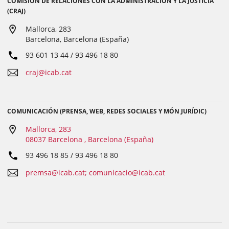
COMISIÓN DE RELACIONES CON LA ADMINISTRACIÓN Y LA JUSTICIA
(CRAJ)
Mallorca, 283
Barcelona, Barcelona (España)
93 601 13 44 / 93 496 18 80
craj@icab.cat
COMUNICACIÓN (PRENSA, WEB, REDES SOCIALES Y MÓN JURÍDIC)
Mallorca, 283
08037 Barcelona , Barcelona (España)
93 496 18 85 / 93 496 18 80
premsa@icab.cat; comunicacio@icab.cat