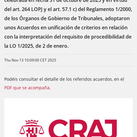
celebrada en fecha 31 de octubre de 2025 y en virtud
del art. 264 LOPJ y el art. 57.1 c) del Reglamento 1/2000,
de los Órganos de Gobierno de Tribunales, adoptaron
unos Acuerdos en unificación de criterios en relación
con la interpretación del requisito de procedibilidad de
la LO 1/2025, de 2 de enero.
Thu Nov 13 10:09:00 CET 2025
Podéis consultar el detalle de los referidos acuerdos, en el
PDF que se acompaña
.