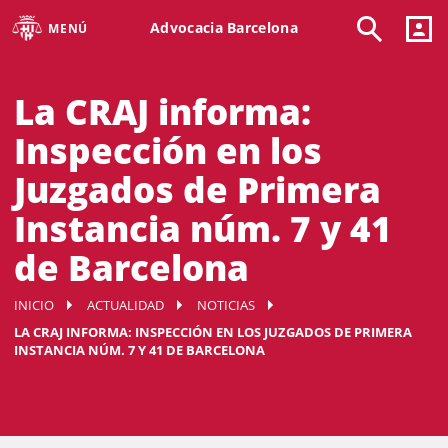
Advocacia Barcelona
MENÚ
La CRAJ informa:
Inspección en los
Juzgados de Primera
Instancia núm. 7 y 41
de Barcelona
INICIO
ACTUALIDAD
NOTICIAS
LA CRAJ INFORMA: INSPECCIÓN EN LOS JUZGADOS DE PRIMERA
INSTANCIA NÚM. 7 Y 41 DE BARCELONA